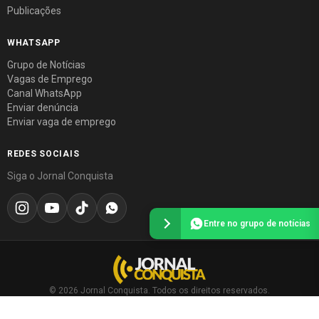
Publicações
WHATSAPP
Grupo de Notícias
Vagas de Emprego
Canal WhatsApp
Enviar denúncia
Enviar vaga de emprego
REDES SOCIAIS
Siga o Jornal Conquista
Entre no grupo de notícias
© 2026 Jornal Conquista. Todos os direitos reservados.
Política editorial
·
Política de privacidade