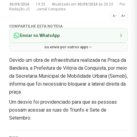
30/09/2024
·
19:35
·
Atualizado em
30/09/2024
às 20:23
·
Por
Redação JC
·
Jornal Conquista
A−
A+
Normal
COMPARTILHE ESTA NOTÍCIA
Enviar no WhatsApp
ou envie por outros apps
Devido um obra de infraestrutura realizada na Praça da
Bandeira, a Prefeitura de Vitória da Conquista, por meio
da Secretaria Municipal de Mobilidade Urbana (Semob),
informa que foi necessário bloquear a lateral direita da
praça.
Um desvio foi providenciado para que as pessoas
possam acessar as ruas do Triunfo e Sete de
Setembro.