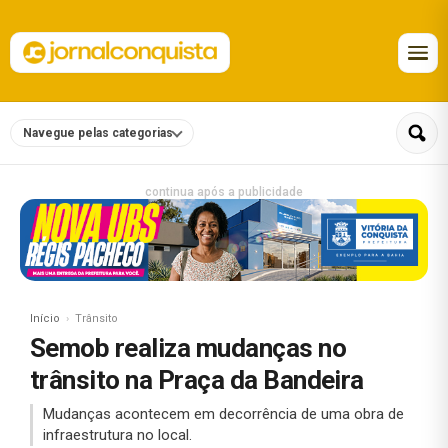
Navegue pelas categorias
continua após a publicidade
Início
Trânsito
Semob realiza mudanças no
trânsito na Praça da Bandeira
Mudanças acontecem em decorrência de uma obra de
infraestrutura no local.