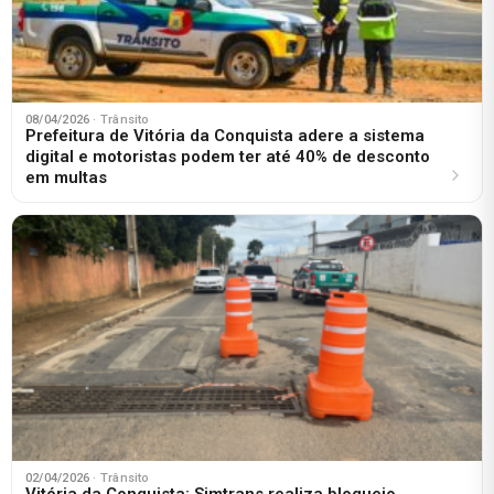
08/04/2026
· Trânsito
Prefeitura de Vitória da Conquista adere a sistema
digital e motoristas podem ter até 40% de desconto
em multas
02/04/2026
· Trânsito
Vitória da Conquista: Simtrans realiza bloqueio