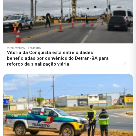
27/07/2026
· Trânsito
Vitória da Conquista está entre cidades
beneficiadas por convênios do Detran-BA para
reforço da sinalização viária