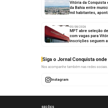
Vitória da Conquista
da Bahia entre munic
mil habitantes, apont
05/08/2026
MPT abre seleção de
com vagas para Vitór
inscrições seguem a
Siga o Jornal Conquista onde 
Nos acompanhe também nas redes sociais. É 
Instagram
SEÇÕES