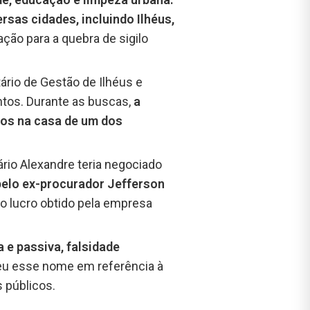
sas cidades, incluindo Ilhéus,
ção para a quebra de sigilo
tário de Gestão de Ilhéus e
ntos. Durante as buscas,
a
dos na casa de um dos
rio Alexandre teria negociado
elo ex-procurador Jefferson
do lucro obtido pela empresa
a e passiva, falsidade
u esse nome em referência à
 públicos.