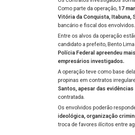
Como parte da operação,
17 man
Vitória da Conquista, Itabuna, 
bancário e fiscal dos envolvidos
Entre os alvos da operação estão
candidato a prefeito, Bento Lim
Polícia Federal apreendeu mai
empresários investigados.
A operação teve como base delaç
propinas em contratos irregulare
Santos, apesar das evidências 
contratada.
Os envolvidos poderão respond
ideológica, organização crimin
troca de favores ilícitos entre