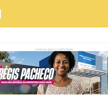
Emprego
Bahia
Entretenimento
continua após a publicidade