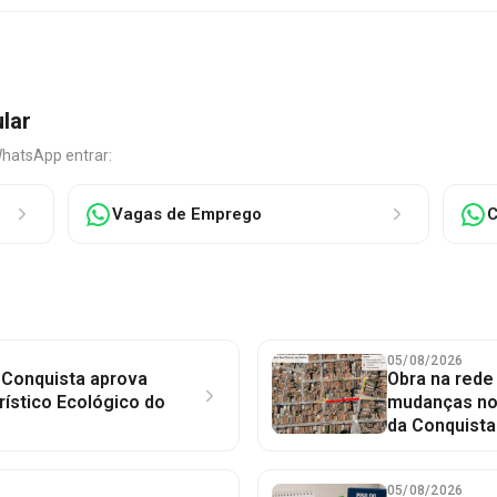
ular
WhatsApp entrar:
Vagas de Emprego
C
05/08/2026
 Conquista aprova
Obra na red
rístico Ecológico do
mudanças no 
da Conquista
05/08/2026