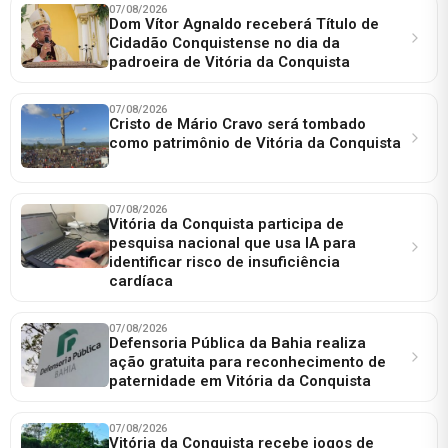
07/08/2026
Dom Vítor Agnaldo receberá Título de
Cidadão Conquistense no dia da
padroeira de Vitória da Conquista
07/08/2026
Cristo de Mário Cravo será tombado
como patrimônio de Vitória da Conquista
07/08/2026
Vitória da Conquista participa de
pesquisa nacional que usa IA para
identificar risco de insuficiência
cardíaca
07/08/2026
Defensoria Pública da Bahia realiza
ação gratuita para reconhecimento de
paternidade em Vitória da Conquista
07/08/2026
Vitória da Conquista recebe jogos de