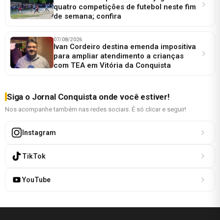
quatro competições de futebol neste fim
de semana; confira
07/08/2026
Ivan Cordeiro destina emenda impositiva
para ampliar atendimento a crianças
com TEA em Vitória da Conquista
Siga o Jornal Conquista onde você estiver!
Nos acompanhe também nas redes sociais. É só clicar e seguir!
Instagram
TikTok
YouTube