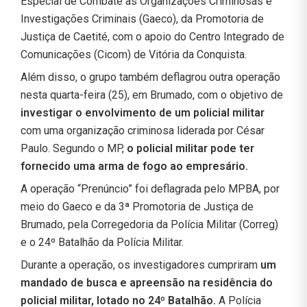
Especial de Combate às Organizações Criminosas e
Investigações Criminais (Gaeco), da Promotoria de
Justiça de Caetité, com o apoio do Centro Integrado de
Comunicações (Cicom) de Vitória da Conquista.
Além disso, o grupo também deflagrou outra operação
nesta quarta-feira (25), em Brumado, com o objetivo de
investigar o envolvimento de um policial militar
com uma organização criminosa liderada por César
Paulo. Segundo o MP,
o policial militar pode ter
fornecido uma arma de fogo ao empresário.
A operação “Prenúncio” foi deflagrada pelo MPBA, por
meio do Gaeco e da 3ª Promotoria de Justiça de
Brumado, pela Corregedoria da Polícia Militar (Correg)
e o 24º Batalhão da Polícia Militar.
Durante a operação, os investigadores cumpriram
um
mandado de busca e apreensão na residência do
policial militar, lotado no 24º Batalhão.
A Polícia