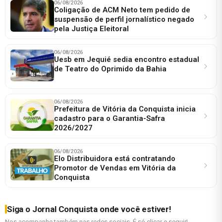
06/08/2026
Coligação de ACM Neto tem pedido de
suspensão de perfil jornalístico negado
pela Justiça Eleitoral
06/08/2026
Uesb em Jequié sedia encontro estadual
de Teatro do Oprimido da Bahia
06/08/2026
Prefeitura de Vitória da Conquista inicia
cadastro para o Garantia-Safra
2026/2027
06/08/2026
Elo Distribuidora está contratando
Promotor de Vendas em Vitória da
Conquista
Siga o Jornal Conquista onde você estiver!
Nos acompanhe também nas redes sociais. É só clicar e seguir!