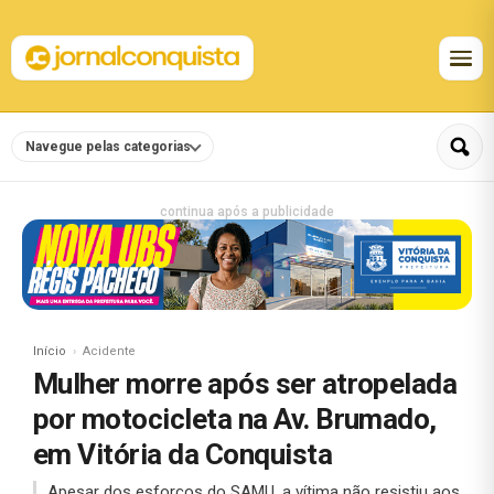
Navegue pelas categorias
continua após a publicidade
Início
Acidente
Mulher morre após ser atropelada
por motocicleta na Av. Brumado,
em Vitória da Conquista
Apesar dos esforços do SAMU, a vítima não resistiu aos