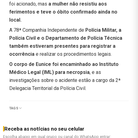
foi acionado, mas
a mulher não resistiu aos
ferimentos e teve o óbito confirmado ainda no
local.
A 78ª Companhia Independente de
Polícia Militar, a
Polícia Civil e o Departamento de Polícia Técnica
também estiveram presentes para registrar a
ocorrência
e realizar os procedimentos legais.
O corpo de Eunice foi encaminhado ao Instituto
Médico Legal (IML) para necropsia
, e as
investigações sobre o acidente estão a cargo da 2ª
Delegacia Territorial da Polícia Civil.
TAGS
Receba as notícias no seu celular
Escolha abaixo em qual grupo ou canal do WhatsApp entrar: