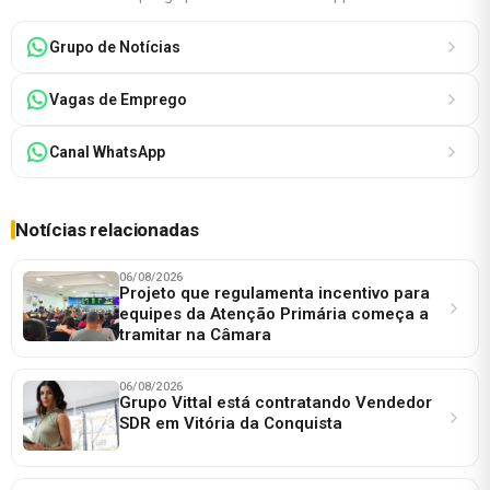
Grupo de Notícias
Vagas de Emprego
Canal WhatsApp
Notícias relacionadas
06/08/2026
Projeto que regulamenta incentivo para
equipes da Atenção Primária começa a
tramitar na Câmara
06/08/2026
Grupo Vittal está contratando Vendedor
SDR em Vitória da Conquista