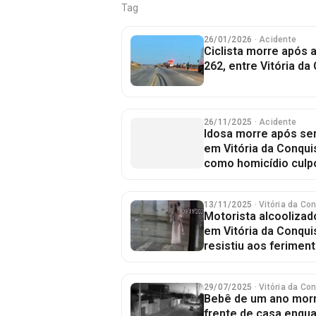
Tag
26/01/2026
· Acidente
Ciclista morre após 
262, entre Vitória d
26/11/2025
· Acidente
Idosa morre após ser
em Vitória da Conqui
como homicídio culp
13/11/2025
· Vitória da Co
Motorista alcoolizad
em Vitória da Conqui
resistiu aos ferimen
29/07/2025
· Vitória da Co
Bebê de um ano mor
frente de casa enqu