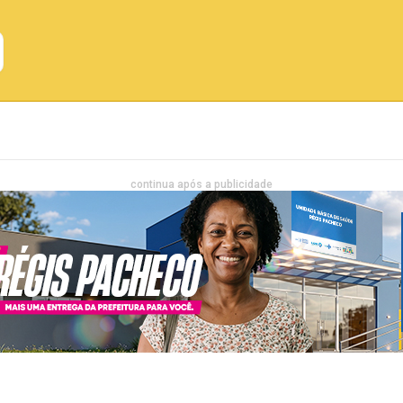
Emprego
Bahia
Entretenimento
continua após a publicidade