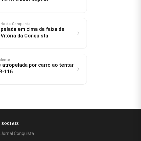
tória da Conquista
opelada em cima da faixa de
Vitória da Conquista
idente
 atropelada por carro ao tentar
R-116
 SOCIAIS
 Jornal Conquista