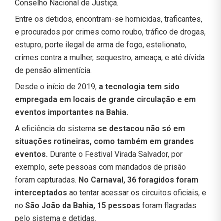
Conselho Nacional de Justiça.
Entre os detidos, encontram-se homicidas, traficantes,
e procurados por crimes como roubo, tráfico de drogas,
estupro, porte ilegal de arma de fogo, estelionato,
crimes contra a mulher, sequestro, ameaça, e até dívida
de pensão alimentícia.
Desde o início de 2019,
a tecnologia tem sido
empregada em locais de grande circulação e em
eventos importantes na Bahia.
A eficiência do sistema
se destacou não só em
situações rotineiras, como também em grandes
eventos.
Durante o Festival Virada Salvador, por
exemplo, sete pessoas com mandados de prisão
foram capturadas.
No Carnaval, 36 foragidos foram
interceptados
ao tentar acessar os circuitos oficiais, e
no
São João da Bahia, 15 pessoas
foram flagradas
pelo sistema e detidas.