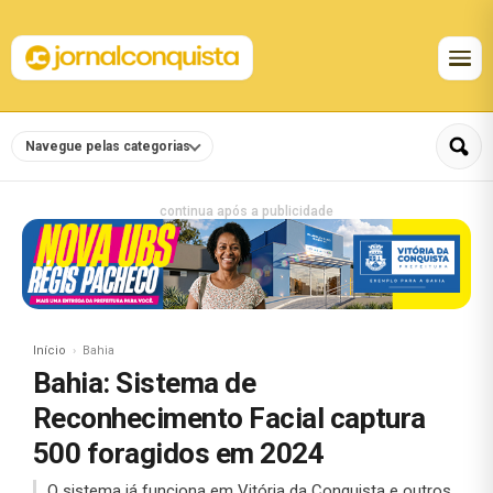
Navegue pelas categorias
continua após a publicidade
Início
Bahia
Bahia: Sistema de
Reconhecimento Facial captura
500 foragidos em 2024
O sistema já funciona em Vitória da Conquista e outros