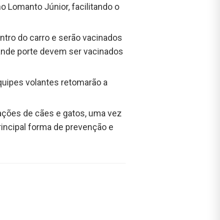
 Lomanto Júnior, facilitando o
tro do carro e serão vacinados
grande porte devem ser vacinados
equipes volantes retomarão a
ulações de cães e gatos, uma vez
rincipal forma de prevenção e