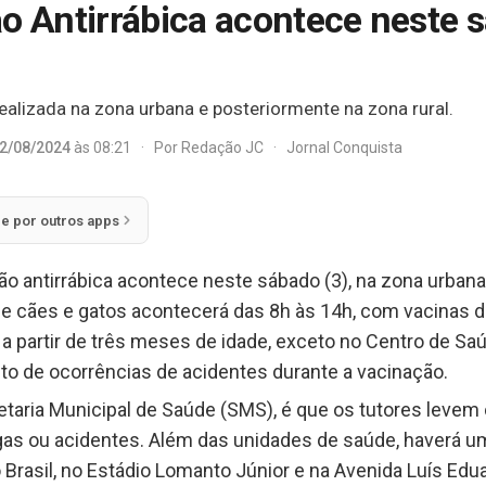
o Antirrábica acontece neste 
ealizada na zona urbana e posteriormente na zona rural.
2/08/2024
às 08:21
·
Por
Redação JC
·
Jornal Conquista
ie por outros apps
o antirrábica acontece neste sábado (3), na zona urbana 
de cães e gatos acontecerá das 8h às 14h, com vacinas d
a partir de três meses de idade, exceto no Centro de Sa
to de ocorrências de acidentes durante a vacinação.
taria Municipal de Saúde (SMS), é que os tutores levem 
ugas ou acidentes. Além das unidades de saúde, haverá u
ro Brasil, no Estádio Lomanto Júnior e na Avenida Luís E