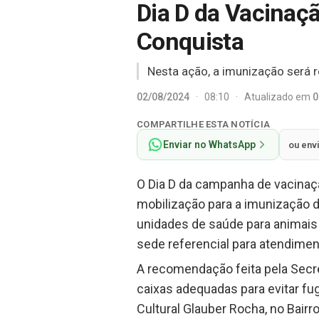
Dia D da Vacinaçã
Conquista
Nesta ação, a imunização será r
02/08/2024
·
08:10
·
Atualizado em
0
COMPARTILHE ESTA NOTÍCIA
Enviar no WhatsApp
ou env
O Dia D da campanha de vacinaçã
mobilização para a imunização 
unidades de saúde para animais 
sede referencial para atendimen
A recomendação feita pela Secre
caixas adequadas para evitar f
Cultural Glauber Rocha, no Bair