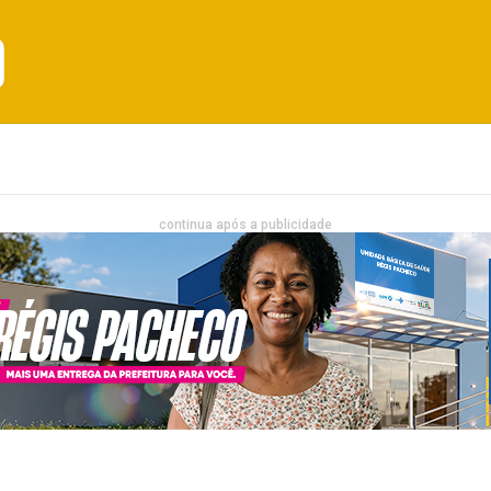
Emprego
Bahia
Entretenimento
continua após a publicidade