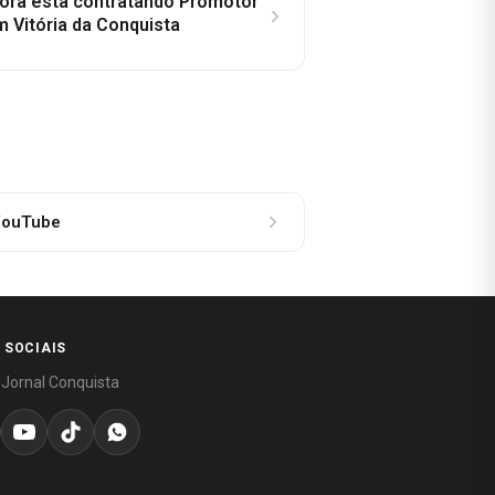
idora está contratando Promotor
 Vitória da Conquista
ouTube
 SOCIAIS
 Jornal Conquista