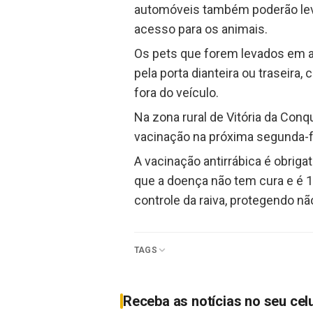
automóveis também poderão levar
acesso para os animais.
Os pets que forem levados em 
pela porta dianteira ou traseira
fora do veículo.
Na zona rural de Vitória da Conq
vacinação na próxima segunda-fe
A vacinação antirrábica é obriga
que a doença não tem cura e é 1
controle da raiva, protegendo n
TAGS
Receba as notícias no seu cel