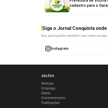
Prefeitura de Vitória
cadastro para o Gara
Siga o Jornal Conquista onde 
Nos acompanhe também nas redes sociais. É 
Instagram
SEÇÕES
Notícias
Emprego
Bahia
Entretenimento
Publicações