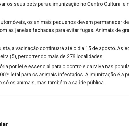
 os seus pets para a imunização no Centro Cultural e no
automóveis, os animais pequenos devem permanecer den
, com as janelas fechadas para evitar fugas. Animais de 
uista, a vacinação continuará até o dia 15 de agosto. As 
ira (5), percorrendo mais de 278 localidades.
tória por lei e essencial para o controle da raiva nas pop
00% letal para os animais infectados. A imunização é a p
ão só os animais, mas também a saúde pública.
ular