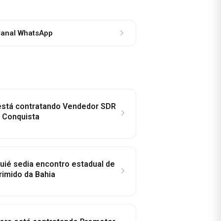
anal WhatsApp
 está contratando Vendedor SDR
a Conquista
ié sedia encontro estadual de
rimido da Bahia