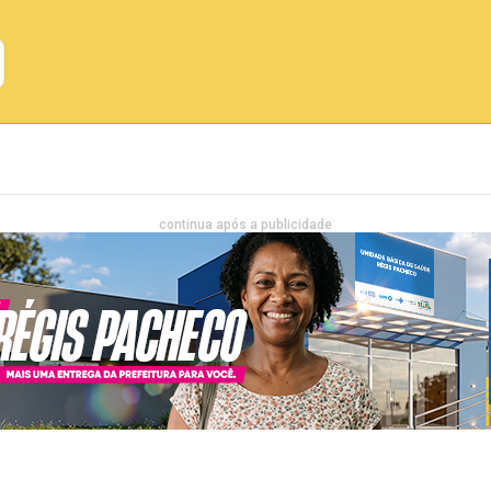
Emprego
Bahia
Entretenimento
continua após a publicidade