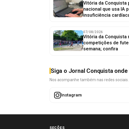
Vitória da Conquista 
nacional que usa IA p
insuficiência cardíac
07/08/2026
Vitória da Conquista
competições de fute
semana; confira
Siga o Jornal Conquista onde 
Nos acompanhe também nas redes sociais. É 
Instagram
SEÇÕES