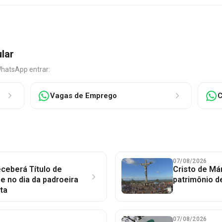
ular
WhatsApp entrar:
Vagas de Emprego
C
07/08/2026
ceberá Título de
Cristo de Má
 no dia da padroeira
patrimônio d
ta
07/08/2026