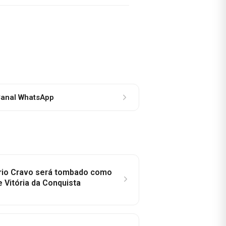
anal WhatsApp
rio Cravo será tombado como
e Vitória da Conquista