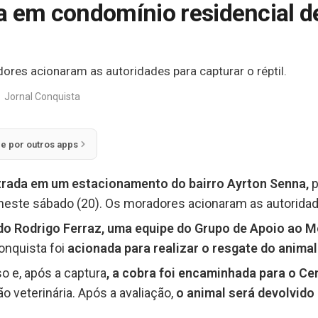
a em condomínio residencial de
ores acionaram as autoridades para capturar o réptil.
Jornal Conquista
ie por outros apps
trada em um estacionamento do bairro Ayrton Senna,
p
 neste sábado (20). Os moradores acionaram as autoridades
do Rodrigo Ferraz, uma equipe do Grupo de Apoio ao 
onquista foi
acionada para realizar o resgate do animal
 e, após a captura
, a cobra foi encaminhada para o Ce
ão veterinária. Após a avaliação,
o animal será devolvido