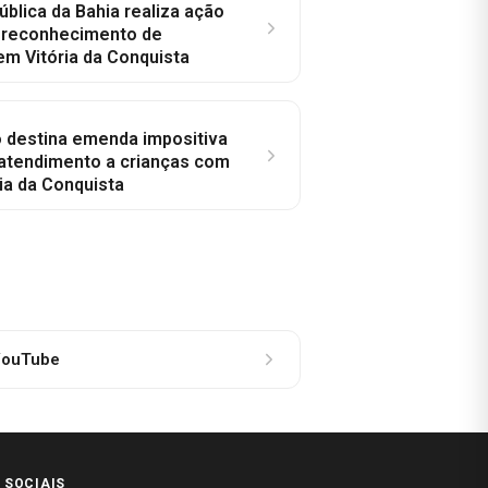
ública da Bahia realiza ação
a reconhecimento de
em Vitória da Conquista
o destina emenda impositiva
 atendimento a crianças com
ia da Conquista
ouTube
 SOCIAIS