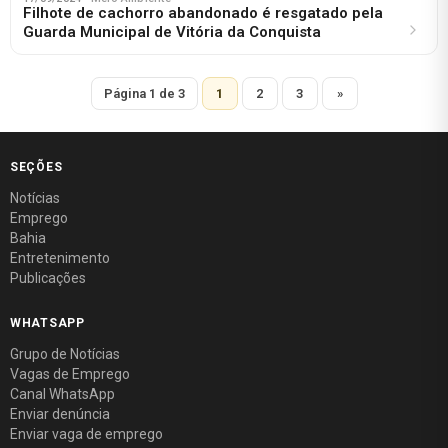
Filhote de cachorro abandonado é resgatado pela
Guarda Municipal de Vitória da Conquista
Página 1 de 3
1
2
3
»
SEÇÕES
Notícias
Emprego
Bahia
Entretenimento
Publicações
WHATSAPP
Grupo de Notícias
Vagas de Emprego
Canal WhatsApp
Enviar denúncia
Enviar vaga de emprego