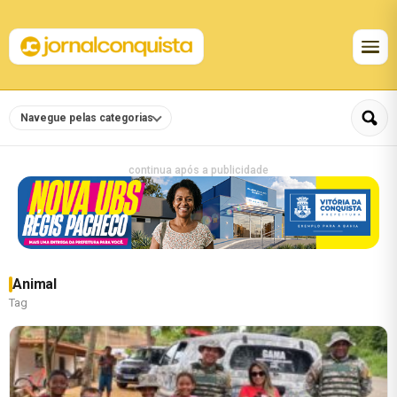
Navegue pelas categorias
continua após a publicidade
Animal
Tag