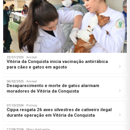
22/07/2025
· Animal
Vitória da Conquista inicia vacinação antirrábica
para cães e gatos em agosto
06/02/2025
· Animal
Desaparecimento e morte de gatos alarmam
moradores de Vitória da Conquista
07/10/2024
· Polícia
Cippa resgata 26 aves silvestres de cativeiro ilegal
durante operação em Vitória da Conquista
17/09/2024
· Meio Ambiente