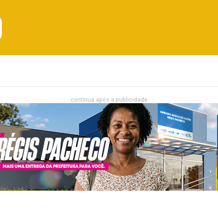
Emprego
Bahia
Entretenimento
continua após a publicidade