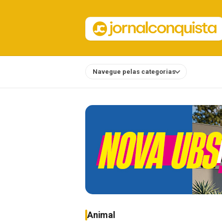
Navegue pelas categorias
Notícias
Animal