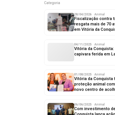
Categoria
28/04/2026
· Animal
Fiscalização contra t
resgata mais de 70 
em Vitória da Conqui
04/11/2025
· Animal
Vitória da Conquista
capivara ferida em L
01/08/2025
· Animal
Vitória da Conquista 
proteção animal com
novo centro de acol
06/06/2025
· Animal
Com investimento de
Conquista lança ação