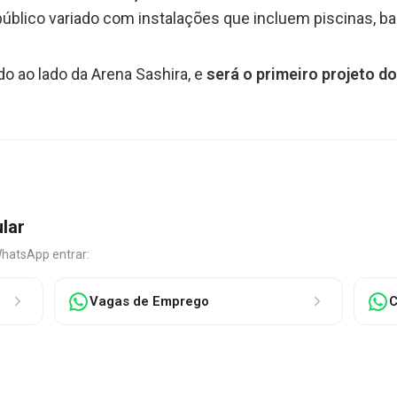
 público variado com instalações que incluem piscinas, bar
do ao lado da Arena Sashira, e
será o primeiro projeto d
ular
WhatsApp entrar:
Vagas de Emprego
C