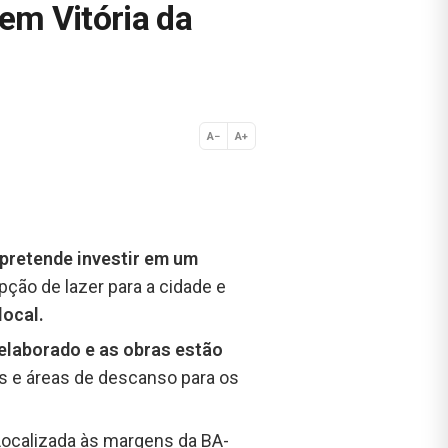
em Vitória da
A−
A+
Normal
pretende investir em um
ção de lazer para a cidade e
local.
elaborado e as obras estão
s e áreas de descanso para os
 Localizada às margens da BA-