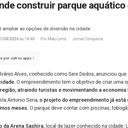
nde construir parque aquático 
é ampliar as opções de diversão na cidade.
1/04/2024
às 18:48
·
Por
Malu Lima
·
Jornal Conquista
ie por outros apps
lvânio Alves, conhecido como Seis Dedos, anunciou que
cidade.
O empreendimento tem o objetivo de criar uma op
região, atraindo turistas e movimentando a economia 
sta Antonio Sena,
o projeto do empreendimento já está 
óximos meses.
O parque deve contar com piscinas, tobogã
o da Arena Sashira,
local de lazer conhecido na cidade.