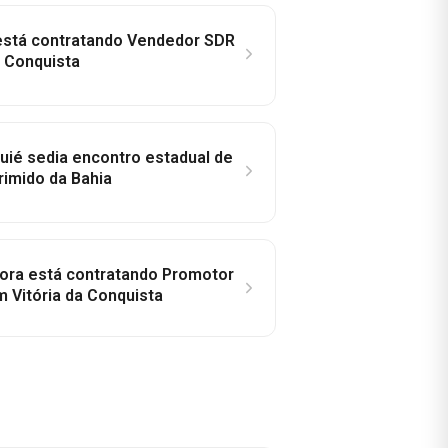
 está contratando Vendedor SDR
a Conquista
ié sedia encontro estadual de
rimido da Bahia
idora está contratando Promotor
 Vitória da Conquista