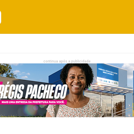
Emprego
Bahia
Entretenimento
continua após a publicidade