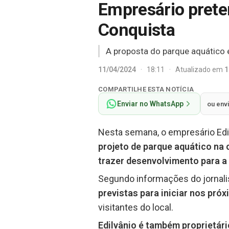
Empresário prete
Conquista
A proposta do parque aquático 
11/04/2024
·
18:11
·
Atualizado em
1
COMPARTILHE ESTA NOTÍCIA
Enviar no WhatsApp
ou env
Nesta semana, o empresário Edi
projeto de parque aquático na 
trazer desenvolvimento para a 
Segundo informações do jornali
previstas para iniciar nos pr
visitantes do local.
Edilvânio é também proprietári