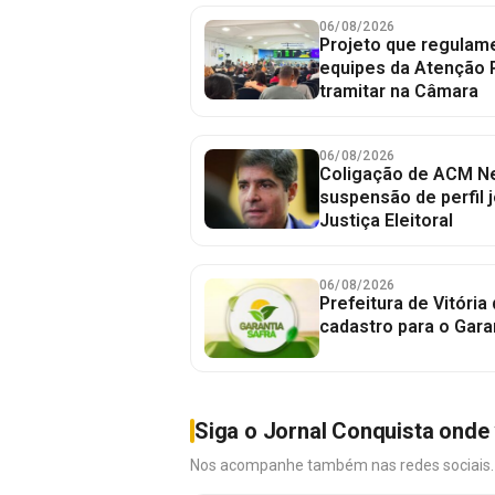
06/08/2026
Projeto que regulame
equipes da Atenção 
tramitar na Câmara
06/08/2026
Coligação de ACM Ne
suspensão de perfil 
Justiça Eleitoral
06/08/2026
Prefeitura de Vitória
cadastro para o Gara
Siga o Jornal Conquista onde 
Nos acompanhe também nas redes sociais. É 