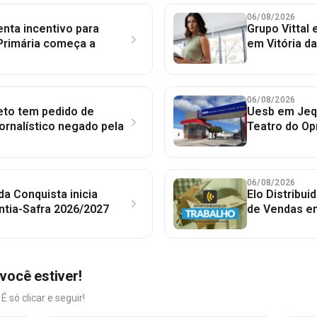
06/08/2026
nta incentivo para
Grupo Vittal
Primária começa a
em Vitória d
06/08/2026
to tem pedido de
Uesb em Jequ
jornalístico negado pela
Teatro do Op
06/08/2026
 da Conquista inicia
Elo Distribu
ntia-Safra 2026/2027
de Vendas em
você estiver!
só clicar e seguir!