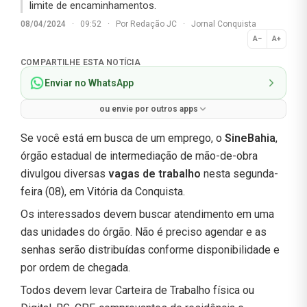
limite de encaminhamentos.
08/04/2024
·
09:52
·
Por
Redação JC
·
Jornal Conquista
A−
A+
Normal
COMPARTILHE ESTA NOTÍCIA
Enviar no WhatsApp
ou envie por outros apps
Se você está em busca de um emprego, o
SineBahia
,
órgão estadual de intermediação de mão-de-obra
divulgou diversas
vagas de trabalho
nesta segunda-
feira (08), em Vitória da Conquista.
Os interessados devem buscar atendimento em uma
das unidades do órgão. Não é preciso agendar e as
senhas serão distribuídas conforme disponibilidade e
por ordem de chegada.
Todos devem levar Carteira de Trabalho física ou