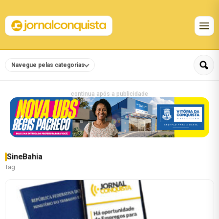
Navegue pelas categorias
continua após a publicidade
SineBahia
Tag