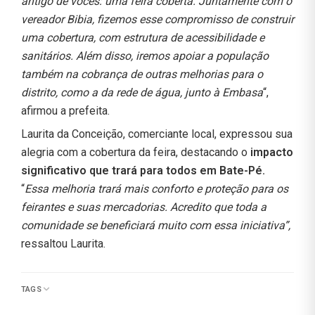
antigo de vocês: uma feira coberta. Juntamente com o
vereador Bibia, fizemos esse compromisso de construir
uma cobertura, com estrutura de acessibilidade e
sanitários. Além disso, iremos apoiar a população
também na cobrança de outras melhorias para o
distrito, como a da rede de água, junto à Embasa
“,
afirmou a prefeita.
Laurita da Conceição, comerciante local, expressou sua
alegria com a cobertura da feira, destacando o
impacto
significativo que trará para todos em Bate-Pé.
“
Essa melhoria trará mais conforto e proteção para os
feirantes e suas mercadorias. Acredito que toda a
comunidade se beneficiará muito com essa iniciativa”,
ressaltou Laurita.
TAGS