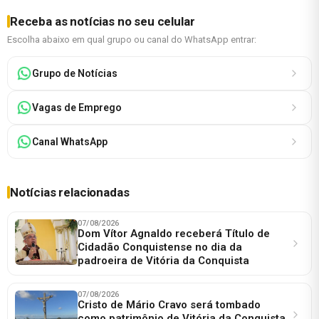
Receba as notícias no seu celular
Escolha abaixo em qual grupo ou canal do WhatsApp entrar:
Grupo de Notícias
Vagas de Emprego
Canal WhatsApp
Notícias relacionadas
07/08/2026
Dom Vítor Agnaldo receberá Título de
Cidadão Conquistense no dia da
padroeira de Vitória da Conquista
07/08/2026
Cristo de Mário Cravo será tombado
como patrimônio de Vitória da Conquista