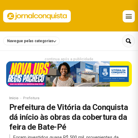
Navegue pelas categorias
continua após a publicidade
Início
Prefeitura
Prefeitura de Vitória da Conquista
dá início às obras da cobertura da
feira de Bate-Pé
Foram investidos quase R$ 500 mil, provenientes da