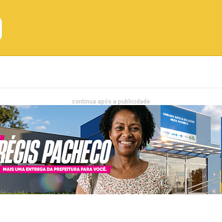
Emprego
Bahia
Entretenimento
continua após a publicidade