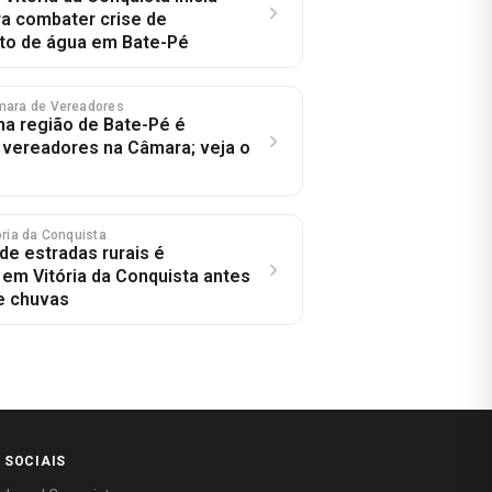
a combater crise de
to de água em Bate-Pé
mara de Vereadores
 na região de Bate-Pé é
r vereadores na Câmara; veja o
tória da Conquista
e estradas rurais é
 em Vitória da Conquista antes
e chuvas
 SOCIAIS