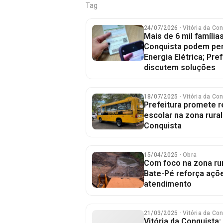
Tag
24/07/2026
· Vitória da Co
Mais de 6 mil famílias
Conquista podem perd
Energia Elétrica; Pre
discutem soluções
18/07/2025
· Vitória da Co
Prefeitura promete 
escolar na zona rural
Conquista
15/04/2025
· Obra
Com foco na zona rur
Bate-Pé reforça açõe
atendimento
21/03/2025
· Vitória da Co
Vitória da Conquista