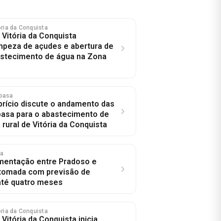
tória da Conquista
 Vitória da Conquista
limpeza de açudes e abertura de
astecimento de água na Zona
basa
rício discute o andamento das
asa para o abastecimento de
rural de Vitória da Conquista
ra
mentação entre Pradoso e
etomada com previsão de
até quatro meses
tória da Conquista
 Vitória da Conquista inicia