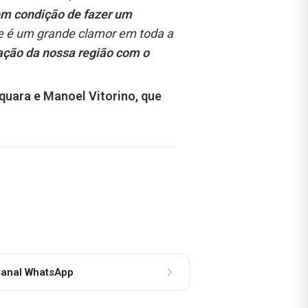
tem condição de fazer um
je é um grande clamor em toda a
gação da nossa região com o
quara e Manoel Vitorino, que
anal WhatsApp