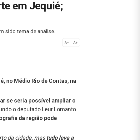
rte em Jequié;
m sido tema de análise.
A−
A+
Normal
é, no Médio Rio de Contas, na
ar se seria possível ampliar o
undo o deputado Leur Lomanto
ografia da região pode
rto da cidade, mas
tudo leva a