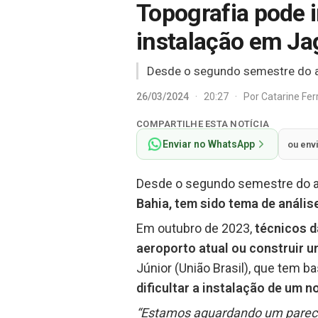
Topografia pode 
instalação em J
Desde o segundo semestre do an
26/03/2024
·
20:27
·
Por
Catarine Fe
COMPARTILHE ESTA NOTÍCIA
Enviar no WhatsApp
ou env
Desde o segundo semestre do 
Bahia, tem sido tema de anális
Em outubro de 2023,
técnicos d
aeroporto atual ou construir u
Júnior (União Brasil), que tem ba
dificultar a instalação de um 
“Estamos aguardando um parecer