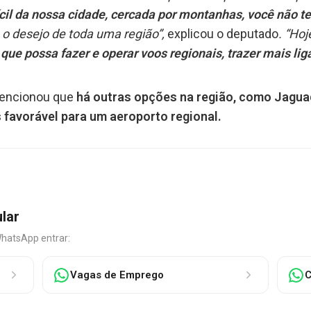
fícil da nossa cidade, cercada por montanhas, você não 
é o desejo de toda uma região”,
explicou o deputado
. “Ho
que possa fazer e operar voos regionais, trazer mais li
mencionou que
há outras opções na região, como Jagua
 favorável para um aeroporto regional.
ular
WhatsApp entrar:
Vagas de Emprego
C