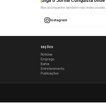
Siga o Jornal Conquista onde 
Nos acompanhe também nas redes sociais. É 
Instagram
SEÇÕES
Notícias
Emprego
Bahia
Entretenimento
Publicações