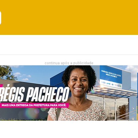
Emprego
Bahia
Entretenimento
continua após a publicidade