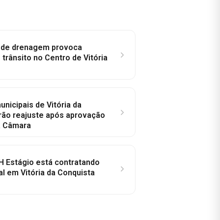
e de drenagem provoca
trânsito no Centro de Vitória
nicipais de Vitória da
rão reajuste após aprovação
a Câmara
H Estágio está contratando
al em Vitória da Conquista