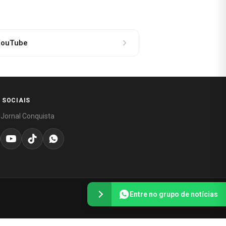
ouTube
 SOCIAIS
 Jornal Conquista
Entre no grupo de notícias