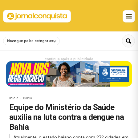
Navegue pelas categorias
continua após a publicidade
Início
Bahia
Equipe do Ministério da Saúde
auxilia na luta contra a dengue na
Bahia
Atualmente, o estado baiano conta com 272 cidades em