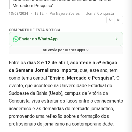
Mercado e Pesquisa".
13/03/2024
·
19:12
·
Por
Nayure Soares
·
Jornal Conquista
A−
A+
Normal
COMPARTILHE ESTA NOTÍCIA
Enviar no WhatsApp
ou envie por outros apps
Entre os dias
8 e 12 de abril, acontece a 5ª edição
da Semana Jornalismo Importa,
que, este ano, tem
como tema central
“Ensino, Mercado e Pesquisa”.
O
evento, que acontece na Universidade Estadual do
Sudoeste da Bahia (Uesb), campus de Vitória da
Conquista, visa estreitar os laços entre o conhecimento
acadêmico e as demandas do mercado jornalístico,
promovendo uma reflexão sobre a formação dos
profissionais de jornalismo na contemporaneidade.