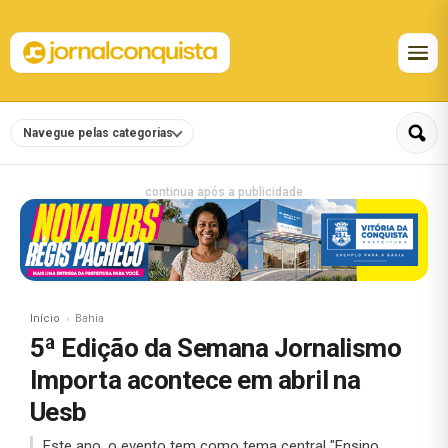
Navegue pelas categorias
continua após a publicidade
Início
Bahia
5ª Edição da Semana Jornalismo
Importa acontece em abril na
Uesb
Este ano, o evento tem como tema central "Ensino,