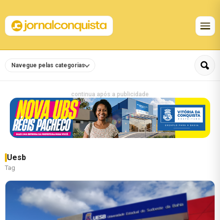
Navegue pelas categorias
continua após a publicidade
Uesb
Tag