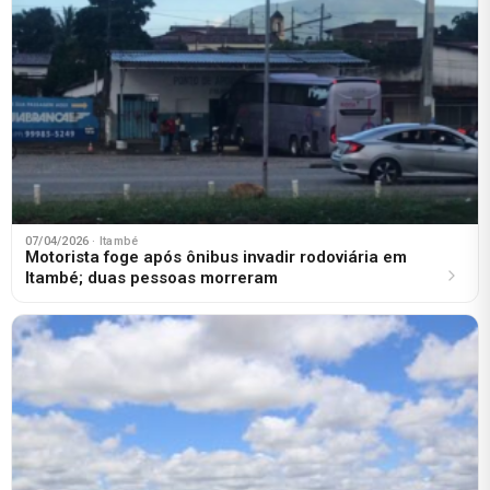
07/04/2026
· Itambé
Motorista foge após ônibus invadir rodoviária em
Itambé; duas pessoas morreram