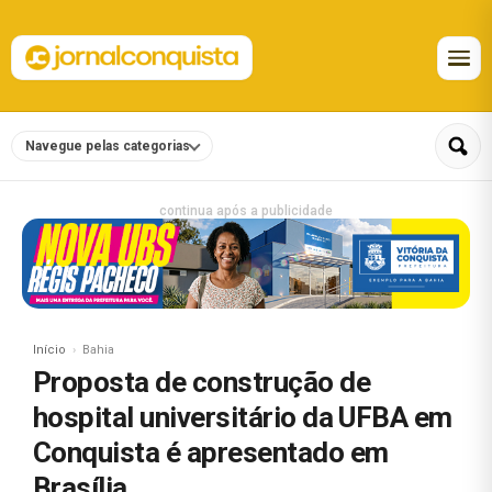
Navegue pelas categorias
continua após a publicidade
Início
Bahia
Proposta de construção de
hospital universitário da UFBA em
Conquista é apresentado em
Brasília