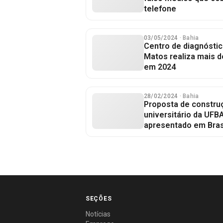
telefone
03/05/2024
· Bahia
Centro de diagnósti
Matos realiza mais d
em 2024
28/02/2024
· Bahia
Proposta de construç
universitário da UFB
apresentado em Bras
SEÇÕES
Notícias