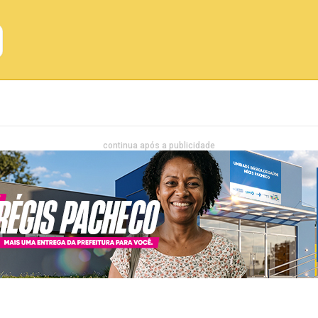
Emprego
Bahia
Entretenimento
continua após a publicidade