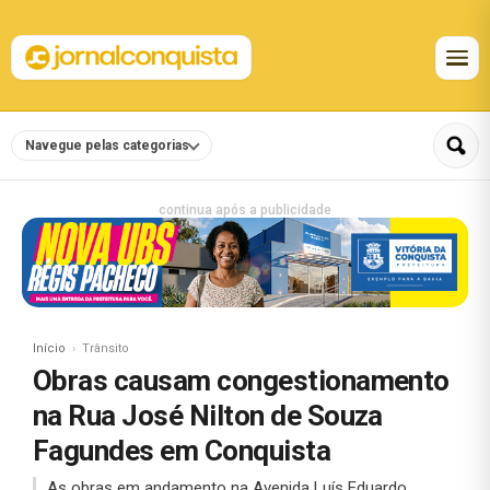
Navegue pelas categorias
continua após a publicidade
Início
Trânsito
Obras causam congestionamento
na Rua José Nilton de Souza
Fagundes em Conquista
As obras em andamento na Avenida Luís Eduardo