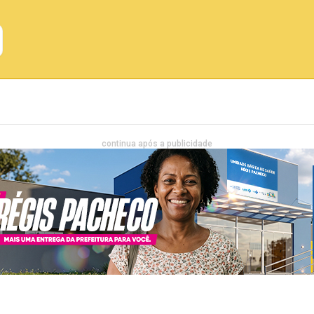
Emprego
Bahia
Entretenimento
continua após a publicidade