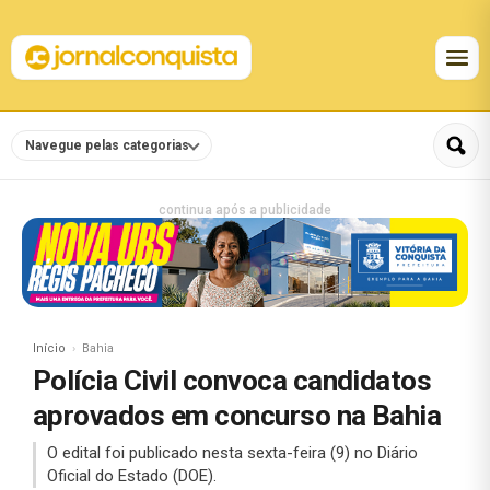
Navegue pelas categorias
continua após a publicidade
Início
Bahia
Polícia Civil convoca candidatos
aprovados em concurso na Bahia
O edital foi publicado nesta sexta-feira (9) no Diário
Oficial do Estado (DOE).