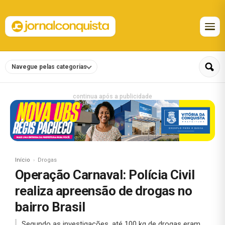
Navegue pelas categorias
continua após a publicidade
Início
Drogas
Operação Carnaval: Polícia Civil
realiza apreensão de drogas no
bairro Brasil
Segundo as investigações, até 100 kg de drogas eram