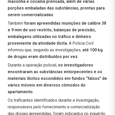
maconha e cocaína prensada, além de várias
porções embaladas das substâncias, prontas para
serem comercializadas.
Também
foram apreendidas munições de calibre 38
e 9 mm de uso restrito, balanças de precisão,
embalagens utilizadas no tráfico e dinheiro
proveniente da atividade ilícita
. A Polícia Civil
informou que, segundo as investigações,
até 100 kg
de drogas eram distribuídos por vez.
Durante a operação policial,
os investigadores
encontraram as substâncias entorpecentes e os
materiais ilícitos escondidos em fundos “falsos” de
vários móveis em diversos cômodos do
apartamento.
Os traficantes identificados durante a investigação,
responsáveis pelo fornecimento e comercialização
das drogas apreendidas, foram indiciados no inquérito