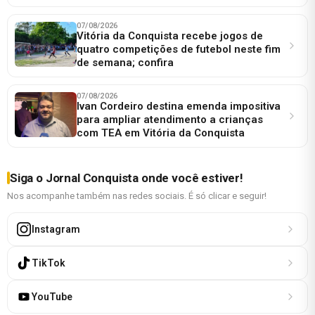
07/08/2026
Vitória da Conquista recebe jogos de
quatro competições de futebol neste fim
de semana; confira
07/08/2026
Ivan Cordeiro destina emenda impositiva
para ampliar atendimento a crianças
com TEA em Vitória da Conquista
Siga o Jornal Conquista onde você estiver!
Nos acompanhe também nas redes sociais. É só clicar e seguir!
Instagram
TikTok
YouTube