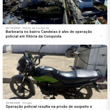
03/10/2025
· Vitória da Conquista
Barbearia no bairro Candeias é alvo de operação
policial em Vitória da Conquista
22/09/2025
· Drogas
Operação policial resulta na prisão de suspeito e