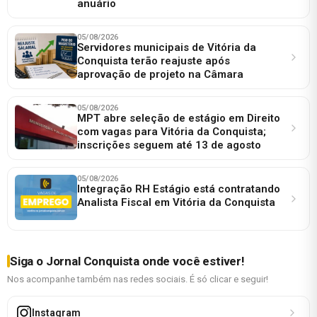
anuário
05/08/2026
Servidores municipais de Vitória da
Conquista terão reajuste após
aprovação de projeto na Câmara
05/08/2026
MPT abre seleção de estágio em Direito
com vagas para Vitória da Conquista;
inscrições seguem até 13 de agosto
05/08/2026
Integração RH Estágio está contratando
Analista Fiscal em Vitória da Conquista
Siga o Jornal Conquista onde você estiver!
Nos acompanhe também nas redes sociais. É só clicar e seguir!
Instagram