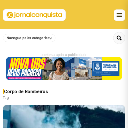
Navegue pelas categorias
continua após a publicidade
Corpo de Bombeiros
Tag