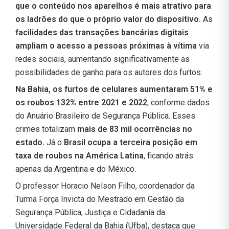
que o conteúdo nos aparelhos é mais atrativo para
os ladrões do que o próprio valor do dispositivo.
As
facilidades das transações bancárias digitais
ampliam o acesso a pessoas próximas à vítima
via
redes sociais, aumentando significativamente as
possibilidades de ganho para os autores dos furtos.
Na Bahia, os furtos de celulares aumentaram 51% e
os roubos 132% entre 2021 e 2022
, conforme dados
do Anuário Brasileiro de Segurança Pública. Esses
crimes totalizam
mais de 83 mil ocorrências no
estado.
Já o
Brasil ocupa a terceira posição em
taxa de roubos na América Latina
, ficando atrás
apenas da Argentina e do México.
O professor Horacio Nelson Filho, coordenador da
Turma Força Invicta do Mestrado em Gestão da
Segurança Pública, Justiça e Cidadania da
Universidade Federal da Bahia (Ufba), destaca que