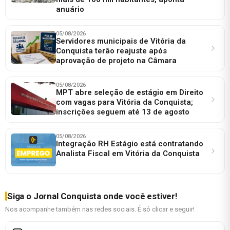
anuário
05/08/2026
Servidores municipais de Vitória da
Conquista terão reajuste após
aprovação de projeto na Câmara
05/08/2026
MPT abre seleção de estágio em Direito
com vagas para Vitória da Conquista;
inscrições seguem até 13 de agosto
05/08/2026
Integração RH Estágio está contratando
Analista Fiscal em Vitória da Conquista
Siga o Jornal Conquista onde você estiver!
Nos acompanhe também nas redes sociais. É só clicar e seguir!