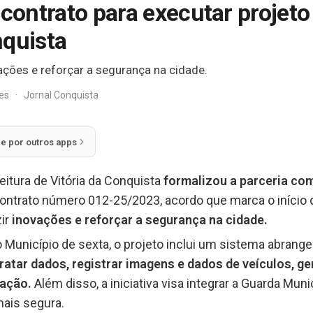
 contrato para executar projeto
nquista
ações e reforçar a segurança na cidade.
res
·
Jornal Conquista
ie por outros apps
feitura de Vitória da Conquista
formalizou a parceria com
ontrato número 012-25/2023, acordo que marca o início
ir
inovações e reforçar a segurança na cidade.
o Município de sexta, o projeto inclui um sistema abrang
 tratar dados, registrar imagens e dados de veículos, g
cação.
Além disso, a iniciativa visa integrar a Guarda Muni
mais segura.