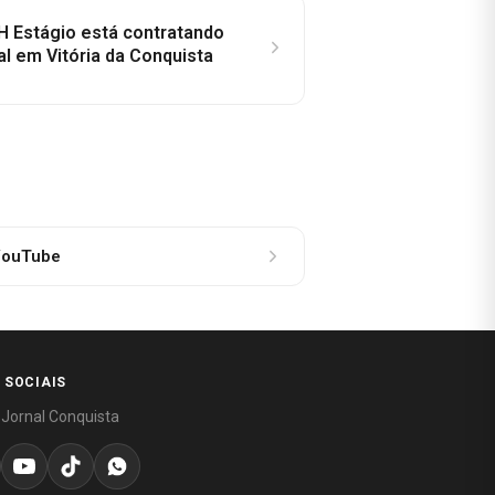
H Estágio está contratando
al em Vitória da Conquista
ouTube
 SOCIAIS
 Jornal Conquista