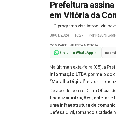
Prefeitura assina
em Vitória da Co
O programa visa introduzir inov
08/01/2024
·
16:27
·
Por
Nayure Soa
COMPARTILHE ESTA NOTÍCIA
Enviar no WhatsApp
ou env
Na última sexta-feira (05), a Pre
Informação LTDA
por meio do c
“Muralha Digital”
e visa introduz
De acordo com o Diário Oficial d
fiscalizar infrações, coletar e
uma infraestrutura de comuni
Defesa Civil, tornando a cidade 