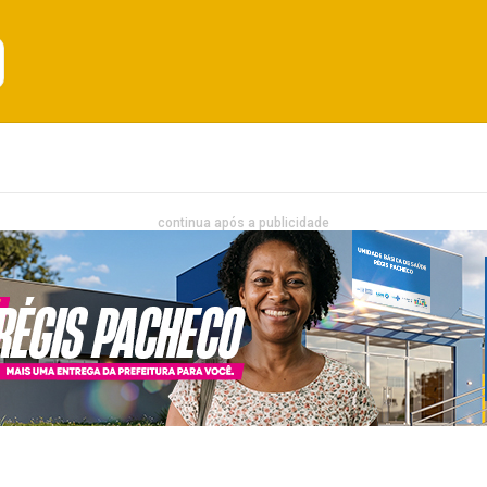
Emprego
Bahia
Entretenimento
continua após a publicidade