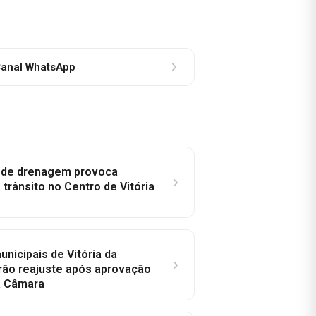
anal WhatsApp
e de drenagem provoca
trânsito no Centro de Vitória
nicipais de Vitória da
rão reajuste após aprovação
a Câmara