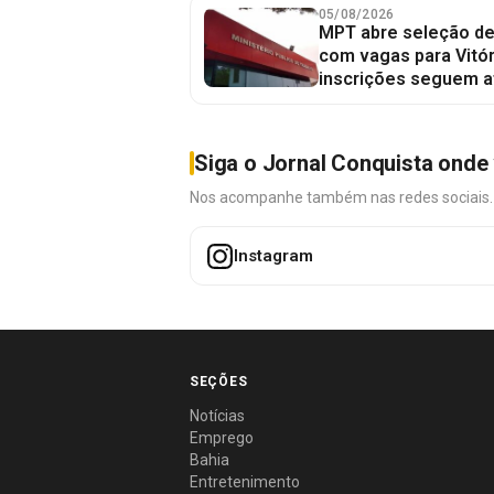
05/08/2026
MPT abre seleção de
com vagas para Vitór
inscrições seguem a
Siga o Jornal Conquista onde 
Nos acompanhe também nas redes sociais. É 
Instagram
SEÇÕES
Notícias
Emprego
Bahia
Entretenimento