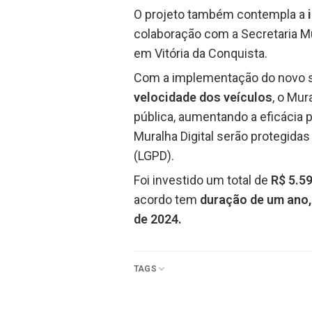
O projeto também contempla a
colaboração com a Secretaria Mu
em Vitória da Conquista.
Com a implementação do novo 
velocidade dos veículos
, o Mu
pública, aumentando a eficácia 
Muralha Digital serão protegida
(LGPD).
Foi investido um total de
R$ 5.5
acordo tem
duração de um ano,
de 2024.
TAGS