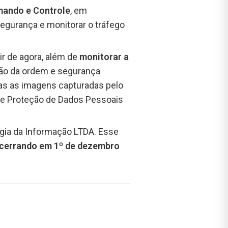
mando e Controle
, em
egurança e monitorar o tráfego
tir de agora, além de
monitorar a
ção da ordem e segurança
odas as imagens capturadas pelo
 de Proteção de Dados Pessoais
ogia da Informação LTDA. Esse
ncerrando em 1º de dezembro