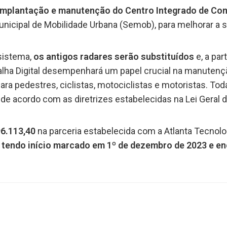
implantação e manutenção do Centro Integrado de Co
nicipal de Mobilidade Urbana (Semob), para melhorar a s
sistema,
os antigos radares serão substituídos
e, a par
ralha Digital desempenhará um papel crucial na manuten
para pedestres, ciclistas, motociclistas e motoristas. T
s de acordo com as diretrizes estabelecidas na Lei Geral
96.113,40
na parceria estabelecida com a Atlanta Tecnol
 tendo início marcado em 1º de dezembro de 2023 e e