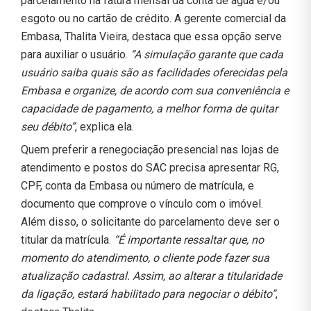
parcelamento na fatura mensal da conta de água e/ou
esgoto ou no cartão de crédito. A gerente comercial da
Embasa, Thalita Vieira, destaca que essa opção serve
para auxiliar o usuário.
“A simulação garante que cada
usuário saiba quais são as facilidades oferecidas pela
Embasa e organize, de acordo com sua conveniência e
capacidade de pagamento, a melhor forma de quitar
seu débito”
, explica ela.
Quem preferir a renegociação presencial nas lojas de
atendimento e postos do SAC precisa apresentar RG,
CPF, conta da Embasa ou número de matrícula, e
documento que comprove o vínculo com o imóvel.
Além disso, o solicitante do parcelamento deve ser o
titular da matrícula.
“É importante ressaltar que, no
momento do atendimento, o cliente pode fazer sua
atualização cadastral. Assim, ao alterar a titularidade
da ligação, estará habilitado para negociar o débito”
,