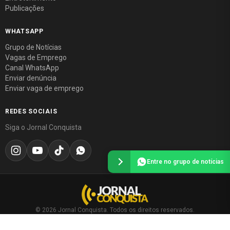
Publicações
WHATSAPP
Grupo de Notícias
Vagas de Emprego
Canal WhatsApp
Enviar denúncia
Enviar vaga de emprego
REDES SOCIAIS
Siga o Jornal Conquista
Entre no grupo de notícias
© 2026 Jornal Conquista. Todos os direitos reservados.
Política editorial
·
Política de privacidade