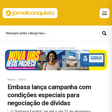
Navegue pelas categorias
continua após a publicidade
Início
Bahia
Embasa lança campanha com
condições especiais para
negociação de dívidas
O "Embasa Facilita" vai até o dia 31 de dezembro.