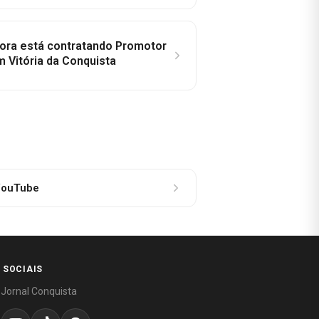
idora está contratando Promotor
 Vitória da Conquista
ouTube
 SOCIAIS
 Jornal Conquista