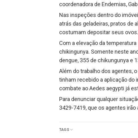
coordenadora de Endemias, Gabr
Nas inspeções dentro do imóveis
atrás das geladeiras, pratos de
costumam depositar seus ovos
Com a elevação da temperatura 
chikingunya. Somente neste ano,
dengue, 355 de chikungunya e 13
Além do trabalho dos agentes, o
tinham recebido a aplicação do i
combate ao Aedes aegypti já es
Para denunciar qualquer situaçã
3429-7419, que os agentes irão at
TAGS