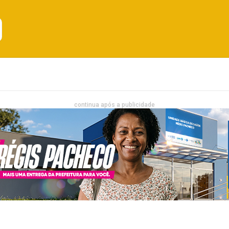
Emprego
Bahia
Entretenimento
continua após a publicidade