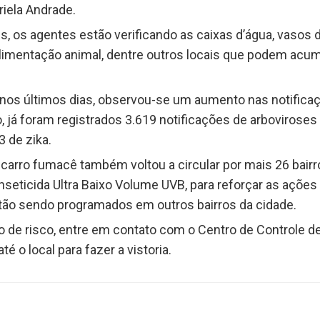
iela Andrade.
, os agentes estão verificando as caixas d’água, vasos 
 alimentação animal, dentre outros locais que podem ac
.
nos últimos dias, observou-se um aumento nas notificaç
 já foram registrados 3.619 notificações de arboviroses
 de zika.
 carro fumacê também voltou a circular por mais 26 bairr
nseticida Ultra Baixo Volume UVB, para reforçar as ações
tão sendo programados em outros bairros da cidade.
o de risco, entre em contato com o Centro de Controle 
é o local para fazer a vistoria.