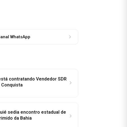
anal WhatsApp
 está contratando Vendedor SDR
a Conquista
ié sedia encontro estadual de
rimido da Bahia