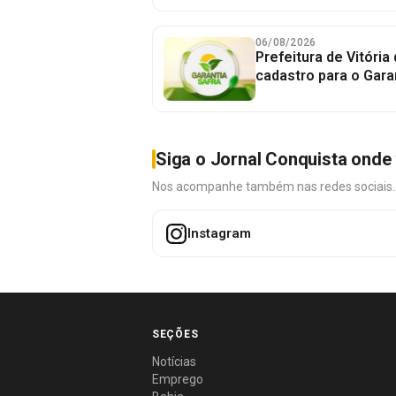
06/08/2026
Prefeitura de Vitória
cadastro para o Gara
Siga o Jornal Conquista onde 
Nos acompanhe também nas redes sociais. É 
Instagram
SEÇÕES
Notícias
Emprego