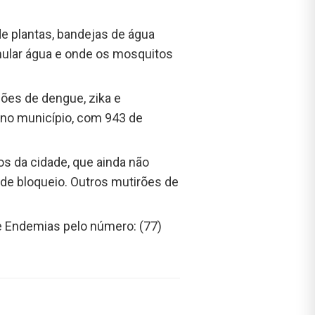
de plantas, bandejas de água
umular água e onde os mosquitos
ões de dengue, zika e
 no município, com 943 de
os da cidade, que ainda não
 de bloqueio. Outros mutirões de
de Endemias pelo número: (77)