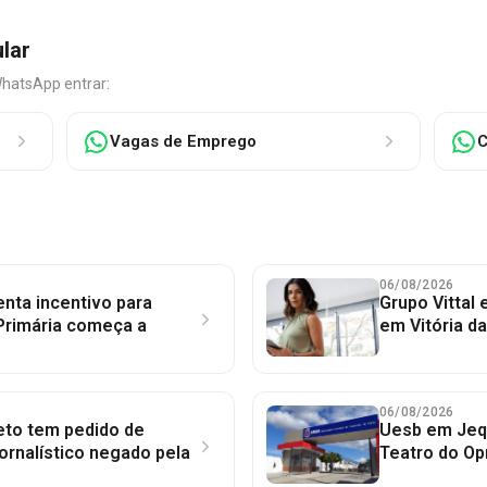
ular
WhatsApp entrar:
Vagas de Emprego
C
06/08/2026
nta incentivo para
Grupo Vittal
Primária começa a
em Vitória d
06/08/2026
to tem pedido de
Uesb em Jequ
jornalístico negado pela
Teatro do Op