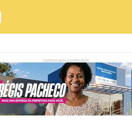
Emprego
Bahia
Entretenimento
continua após a publicidade