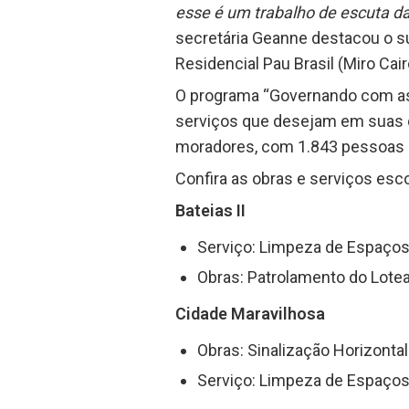
esse é um trabalho de escuta da
secretária Geanne destacou o su
Residencial Pau Brasil (Miro Cair
O programa “Governando com as 
serviços que desejam em suas c
moradores, com 1.843 pessoas c
Confira as obras e serviços esco
Bateias II
Serviço: Limpeza de Espaços
Obras: Patrolamento do Lot
Cidade Maravilhosa
Obras: Sinalização Horizontal
Serviço: Limpeza de Espaços