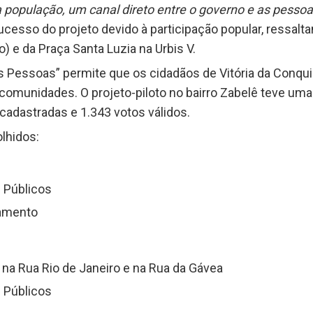
 população, um canal direto entre o governo e as pessoa
cesso do projeto devido à participação popular, ressal
o) e da Praça Santa Luzia na Urbis V.
Pessoas” permite que os cidadãos de Vitória da Conqui
omunidades. O projeto-piloto no bairro Zabelê teve uma
adastradas e 1.343 votos válidos.
lhidos:
 Públicos
eamento
 na Rua Rio de Janeiro e na Rua da Gávea
 Públicos