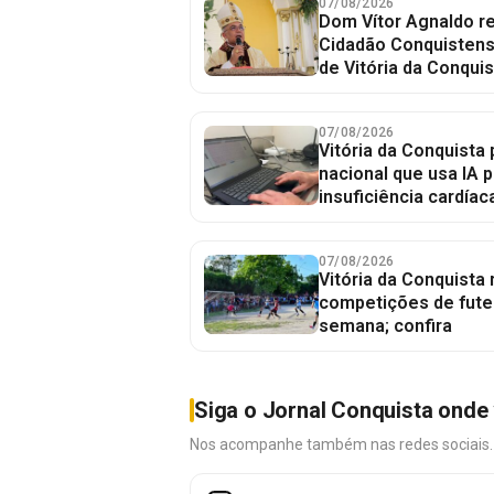
07/08/2026
Dom Vítor Agnaldo re
Cidadão Conquistense
de Vitória da Conquis
07/08/2026
Vitória da Conquista 
nacional que usa IA p
insuficiência cardíac
07/08/2026
Vitória da Conquista
competições de fute
semana; confira
Siga o Jornal Conquista onde 
Nos acompanhe também nas redes sociais. É 