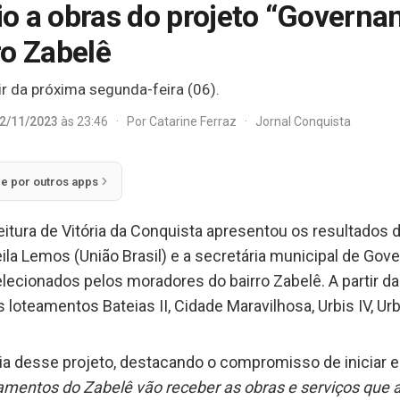
cio a obras do projeto “Govern
ro Zabelê
 da próxima segunda-feira (06).
2/11/2023
às 23:46
·
Por
Catarine Ferraz
·
Jornal Conquista
ie por outros apps
efeitura de Vitória da Conquista apresentou os resultados
la Lemos (União Brasil) e a secretária municipal de Gove
lecionados pelos moradores do bairro Zabelê. A partir da
 loteamentos Bateias II, Cidade Maravilhosa, Urbis IV, Urb
cia desse projeto, destacando o compromisso de iniciar e
amentos do Zabelê vão receber as obras e serviços que