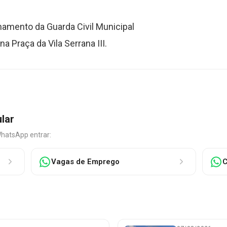
lhamento da Guarda Civil Municipal
 Praça da Vila Serrana III.
ular
WhatsApp entrar:
Vagas de Emprego
C