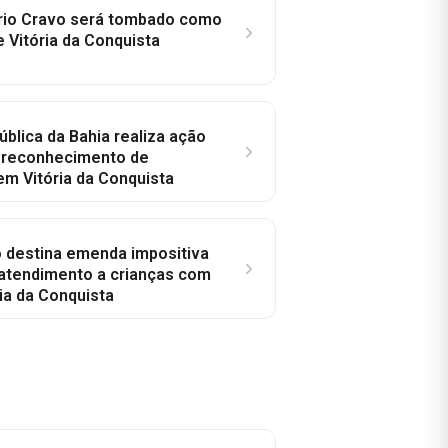
rio Cravo será tombado como
e Vitória da Conquista
ública da Bahia realiza ação
a reconhecimento de
em Vitória da Conquista
o destina emenda impositiva
 atendimento a crianças com
ia da Conquista