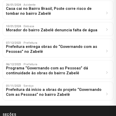
26/01/2024
· Acidente
Casa cai no Bairro Brasil; Poste corre risco de
tombar no bairro Zabelê
10/01/2024
· Embasa
Morador do bairro Zabelê denuncia falta de água
07/12/2023
· Prefeitura
Prefeitura entrega obras do “Governando com as
Pessoas” no Zabelê
06/12/2023
· Prefeitura
Programa “Governando com as Pessoas” dá
continuidade às obras do bairro Zabelê
01/11/2023
· Serviço
Prefeitura dá início a obras do projeto “Governando
Com as Pessoas” no bairro Zabelê
SEÇÕES