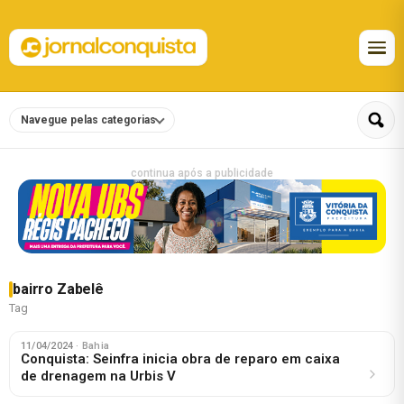
Navegue pelas categorias
continua após a publicidade
bairro Zabelê
Tag
11/04/2024
· Bahia
Conquista: Seinfra inicia obra de reparo em caixa
de drenagem na Urbis V