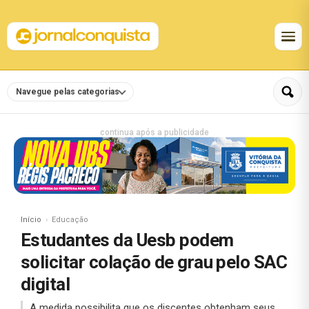
Navegue pelas categorias
continua após a publicidade
Início
Educação
Estudantes da Uesb podem
solicitar colação de grau pelo SAC
digital
A medida possibilita que os discentes obtenham seus