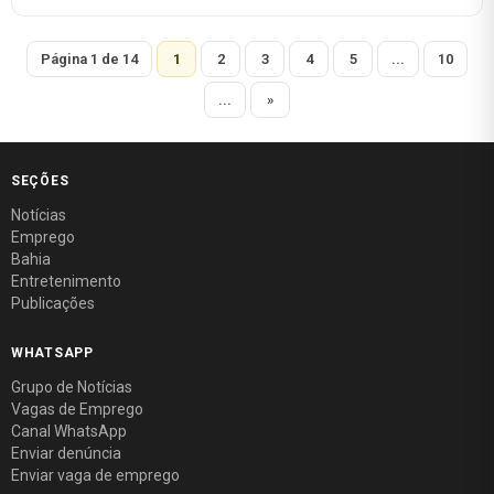
Página 1 de 14
1
2
3
4
5
...
10
...
»
SEÇÕES
Notícias
Emprego
Bahia
Entretenimento
Publicações
WHATSAPP
Grupo de Notícias
Vagas de Emprego
Canal WhatsApp
Enviar denúncia
Enviar vaga de emprego