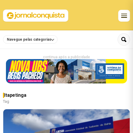
Navegue pelas categorias
continua após a publicidade
Itapetinga
Tag