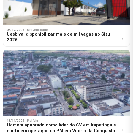
05/12/2025
· Universidade
Uesb vai disponibilizar mais de mil vagas no Sisu
2026
13/11/2025
· Polícia
Homem apontado como líder do CV em Itapetinga é
morto em operação da PM em Vitória da Conquista