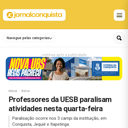
Navegue pelas categorias
continua após a publicidade
Início
Bahia
Professores da UESB paralisam
atividades nesta quarta-feira
Paralisação ocorre nos 3 campi da instituição, em
Conquista, Jequié e Itapetinga.