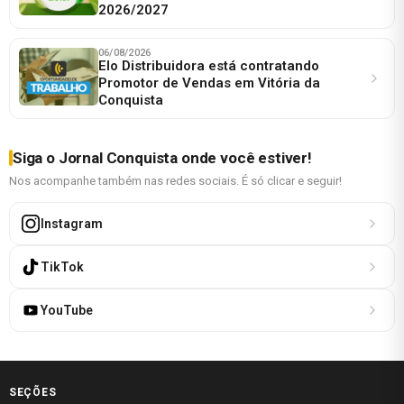
2026/2027
06/08/2026
Elo Distribuidora está contratando
Promotor de Vendas em Vitória da
Conquista
Siga o Jornal Conquista onde você estiver!
Nos acompanhe também nas redes sociais. É só clicar e seguir!
Instagram
TikTok
YouTube
SEÇÕES