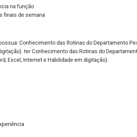
ncia na função
os finais de semana
 possua: Conhecimento das Rotinas do Departamento Pe
 digitação). ter Conhecimento das Rotinas do Departamen
d, Excel, Internet e Habilidade em digitação).
xperiência