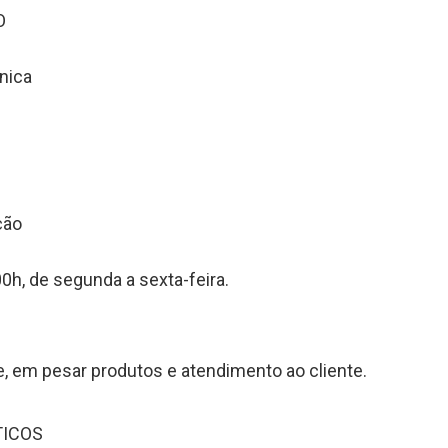
O
nica
ção
00h, de segunda a sexta-feira.
, em pesar produtos e atendimento ao cliente.
TICOS