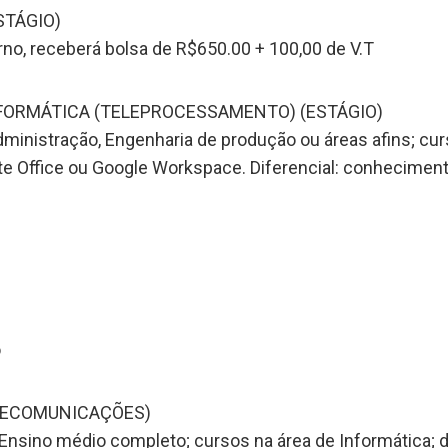
STÁGIO)
rno, receberá bolsa de R$650.00 + 100,00 de V.T
FORMÁTICA (TELEPROCESSAMENTO) (ESTÁGIO)
inistração, Engenharia de produção ou áreas afins; cur
 Office ou Google Workspace. Diferencial: conheciment
o
LECOMUNICAÇÕES)
Ensino médio completo; cursos na área de Informática; 