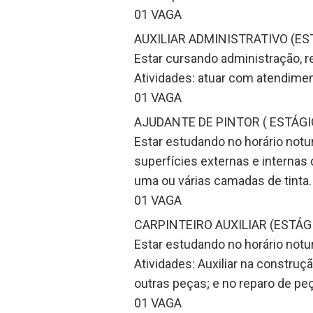
01 VAGA
AUXILIAR ADMINISTRATIVO (ES
Estar cursando administração, r
Atividades: atuar com atendiment
01 VAGA
AJUDANTE DE PINTOR ( ESTÁGI
Estar estudando no horário notur
superfícies externas e internas
uma ou várias camadas de tinta.
01 VAGA
CARPINTEIRO AUXILIAR (ESTÁG
Estar estudando no horário notu
Atividades: Auxiliar na constru
outras peças; e no reparo de pe
01 VAGA