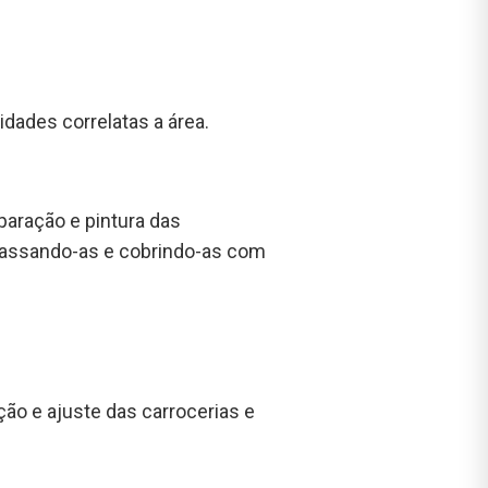
idades correlatas a área.
paração e pintura das
emassando-as e cobrindo-as com
ão e ajuste das carrocerias e