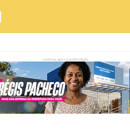
Emprego
Bahia
Entretenimento
continua após a publicidade