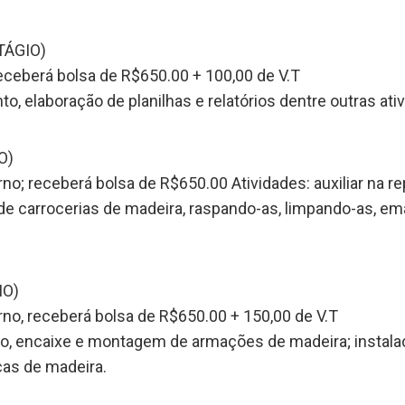
TÁGIO)
eceberá bolsa de R$650.00 + 100,00 de V.T
o, elaboração de planilhas e relatórios dentre outras ativ
O)
no; receberá bolsa de R$650.00 Atividades: auxiliar na re
 de carrocerias de madeira, raspando-as, limpando-as, 
IO)
rno, receberá bolsa de R$650.00 + 150,00 de V.T
ção, encaixe e montagem de armações de madeira; instalaç
ças de madeira.