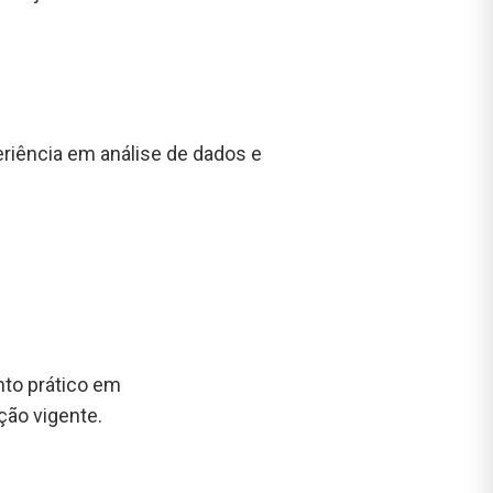
riência em análise de dados e
nto prático em
ção vigente.