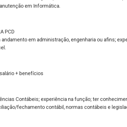
anutenção em Informática.
RA PCD
 andamento em administração, engenharia ou afins; expe
el.
salário + benefícios
ências Contábeis; experiência na função; ter conhecime
iliação/fechamento contábil, normas contábeis e legisla