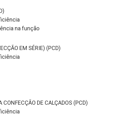
D)
iciência
ência na função
ECÇÃO EM SÉRIE) (PCD)
iciência
A CONFECÇÃO DE CALÇADOS (PCD)
iciência