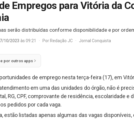
de Empregos para Vitória da Co
hia
has serão distribuídas conforme disponibilidade e por ord
7/10/2023
às 09:21
·
Por
Redação JC
·
Jornal Conquista
ie por outros apps
portunidades de emprego nesta terça-feira (17), em Vitór
tendimento em uma das unidades do órgão, não é preci
gital, RG, CPF, comprovante de residência, escolaridade e
os pedidos por cada vaga.
, estão listadas apenas algumas das vagas disponíveis, q