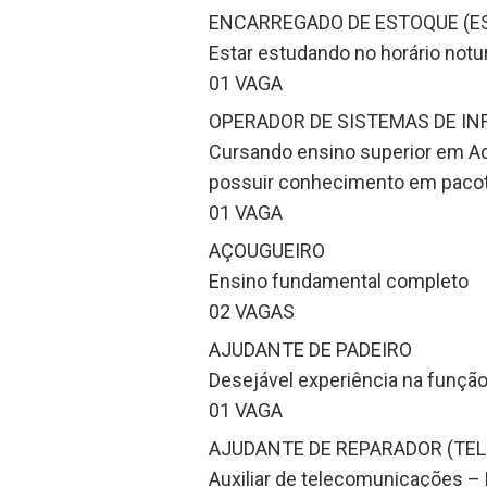
ENCARREGADO DE ESTOQUE (E
Estar estudando no horário notu
01 VAGA
OPERADOR DE SISTEMAS DE IN
Cursando ensino superior em Adm
possuir conhecimento em pacote
01 VAGA
AÇOUGUEIRO
Ensino fundamental completo
02 VAGAS
AJUDANTE DE PADEIRO
Desejável experiência na funçã
01 VAGA
AJUDANTE DE REPARADOR (TE
Auxiliar de telecomunicações – 