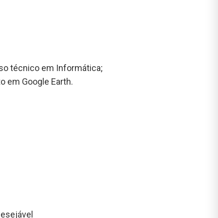
so técnico em Informática;
o em Google Earth.
desejável