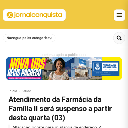
Navegue pelas categorias
continua após a publicidade
Início
Saúde
Atendimento da Farmácia da
Família II será suspenso a partir
desta quarta (03)
Alteração ocorre para mudança de endereço. A