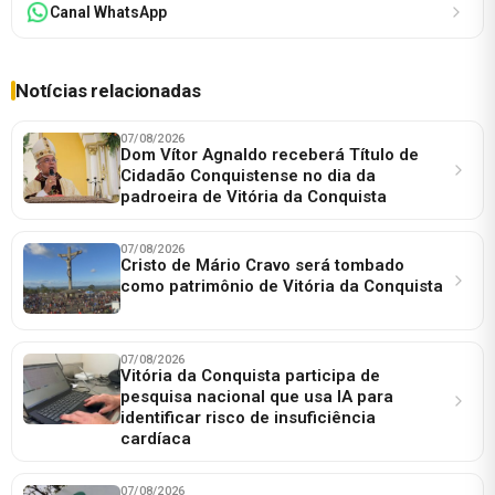
Canal WhatsApp
Notícias relacionadas
07/08/2026
Dom Vítor Agnaldo receberá Título de
Cidadão Conquistense no dia da
padroeira de Vitória da Conquista
07/08/2026
Cristo de Mário Cravo será tombado
como patrimônio de Vitória da Conquista
07/08/2026
Vitória da Conquista participa de
pesquisa nacional que usa IA para
identificar risco de insuficiência
cardíaca
07/08/2026