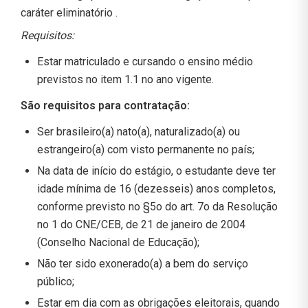
caráter eliminatório .
Requisitos:
Estar matriculado e cursando o ensino médio
previstos no item 1.1 no ano vigente.
São requisitos para contratação:
Ser brasileiro(a) nato(a), naturalizado(a) ou
estrangeiro(a) com visto permanente no país;
Na data de início do estágio, o estudante deve ter
idade mínima de 16 (dezesseis) anos completos,
conforme previsto no §5o do art. 7o da Resolução
no 1 do CNE/CEB, de 21 de janeiro de 2004
(Conselho Nacional de Educação);
Não ter sido exonerado(a) a bem do serviço
público;
Estar em dia com as obrigações eleitorais, quando