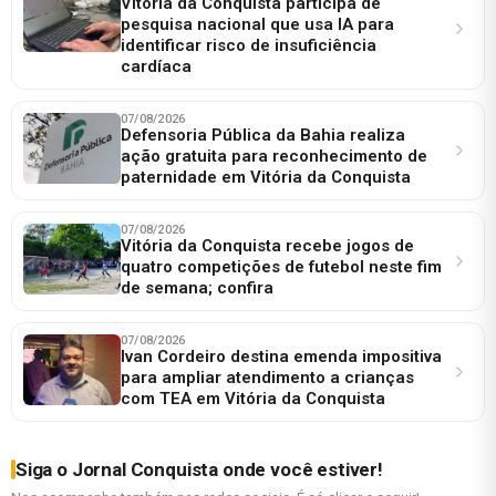
Vitória da Conquista participa de
pesquisa nacional que usa IA para
identificar risco de insuficiência
cardíaca
07/08/2026
Defensoria Pública da Bahia realiza
ação gratuita para reconhecimento de
paternidade em Vitória da Conquista
07/08/2026
Vitória da Conquista recebe jogos de
quatro competições de futebol neste fim
de semana; confira
07/08/2026
Ivan Cordeiro destina emenda impositiva
para ampliar atendimento a crianças
com TEA em Vitória da Conquista
Siga o Jornal Conquista onde você estiver!