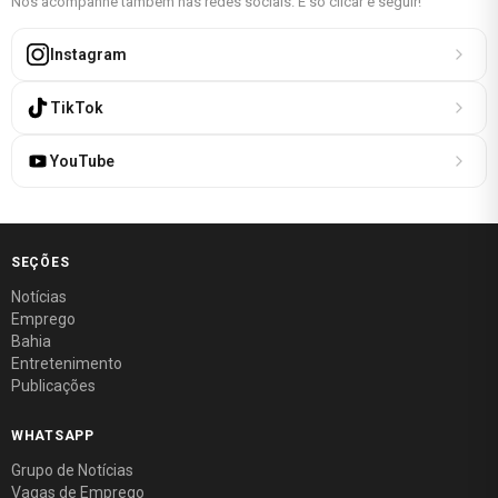
Nos acompanhe também nas redes sociais. É só clicar e seguir!
Instagram
TikTok
YouTube
SEÇÕES
Notícias
Emprego
Bahia
Entretenimento
Publicações
WHATSAPP
Grupo de Notícias
Vagas de Emprego