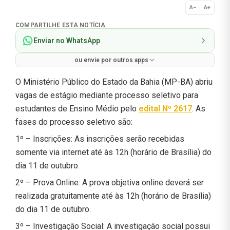
A−
A+
Normal
COMPARTILHE ESTA NOTÍCIA
Enviar no WhatsApp
ou envie por outros apps
O Ministério Público do Estado da Bahia (MP-BA) abriu
vagas de estágio mediante processo seletivo para
estudantes de Ensino Médio pelo
edital Nº 2617
. As
fases do processo seletivo são:
1º – Inscrições: As inscrições serão recebidas
somente via internet até às 12h (horário de Brasília) do
dia 11 de outubro.
2º – Prova Online: A prova objetiva online deverá ser
realizada gratuitamente até às 12h (horário de Brasília)
do dia 11 de outubro.
3º – Investigação Social: A investigação social possui