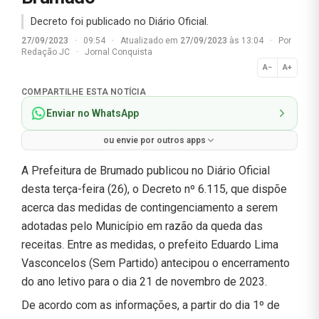
Decreto foi publicado no Diário Oficial.
27/09/2023
·
09:54
·
Atualizado em
27/09/2023
às 13:04
·
Por
Redação JC
·
Jornal Conquista
A−
A+
Normal
COMPARTILHE ESTA NOTÍCIA
Enviar no WhatsApp
ou envie por outros apps
A Prefeitura de Brumado publicou no Diário Oficial
desta terça-feira (26), o Decreto nº 6.115, que dispõe
acerca das medidas de contingenciamento a serem
adotadas pelo Município em razão da queda das
receitas. Entre as medidas, o prefeito Eduardo Lima
Vasconcelos (Sem Partido) antecipou o encerramento
do ano letivo para o dia 21 de novembro de 2023.
De acordo com as informações, a partir do dia 1º de