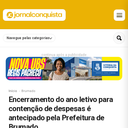
Navegue pelas categorias
continua após a publicidade
Início
Brumado
Encerramento do ano letivo para
contenção de despesas é
antecipado pela Prefeitura de
Brumado