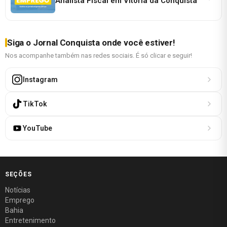
Analista Fiscal em Vitória da Conquista
Siga o Jornal Conquista onde você estiver!
Nos acompanhe também nas redes sociais. É só clicar e seguir!
Instagram
TikTok
YouTube
SEÇÕES
Notícias
Emprego
Bahia
Entretenimento