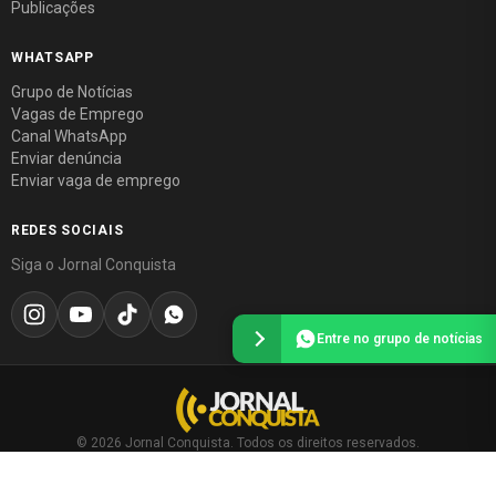
Publicações
WHATSAPP
Grupo de Notícias
Vagas de Emprego
Canal WhatsApp
Enviar denúncia
Enviar vaga de emprego
REDES SOCIAIS
Siga o Jornal Conquista
Entre no grupo de notícias
© 2026 Jornal Conquista. Todos os direitos reservados.
Política editorial
·
Política de privacidade