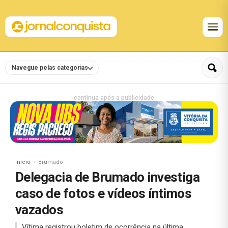
Navegue pelas categorias
continua após a publicidade
Início
Brumado
Delegacia de Brumado investiga
caso de fotos e vídeos íntimos
vazados
Vítima registrou boletim de ocorrência na última