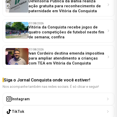
Defensoria Pública da Bahia realiza
ação gratuita para reconhecimento de
paternidade em Vitória da Conquista
07/08/2026
Vitória da Conquista recebe jogos de
quatro competições de futebol neste fim
de semana; confira
07/08/2026
Ivan Cordeiro destina emenda impositiva
para ampliar atendimento a crianças
com TEA em Vitória da Conquista
Siga o Jornal Conquista onde você estiver!
Nos acompanhe também nas redes sociais. É só clicar e seguir!
Instagram
TikTok