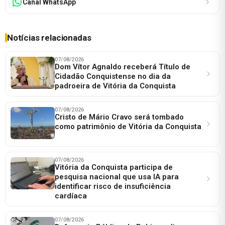
Canal WhatsApp
Notícias relacionadas
07/08/2026
Dom Vítor Agnaldo receberá Título de
Cidadão Conquistense no dia da
padroeira de Vitória da Conquista
07/08/2026
Cristo de Mário Cravo será tombado
como patrimônio de Vitória da Conquista
07/08/2026
Vitória da Conquista participa de
pesquisa nacional que usa IA para
identificar risco de insuficiência
cardíaca
07/08/2026