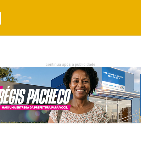
Emprego
Bahia
Entretenimento
continua após a publicidade