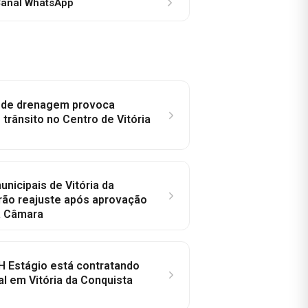
anal WhatsApp
e de drenagem provoca
trânsito no Centro de Vitória
nicipais de Vitória da
rão reajuste após aprovação
a Câmara
H Estágio está contratando
al em Vitória da Conquista