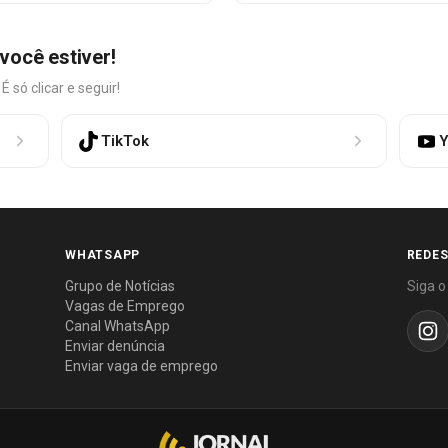
você estiver!
só clicar e seguir!
TikTok
Y
WHATSAPP
REDES
Grupo de Notícias
Siga o
Vagas de Emprego
Canal WhatsApp
Enviar denúncia
Enviar vaga de emprego