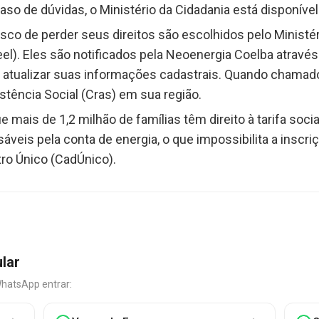
aso de dúvidas, o Ministério da Cidadania está disponível
sco de perder seus direitos são escolhidos pelo Ministér
eel). Eles são notificados pela Neoenergia Coelba através
 atualizar suas informações cadastrais. Quando chamados
stência Social (Cras) em sua região.
mais de 1,2 milhão de famílias têm direito à tarifa socia
veis pela conta de energia, o que impossibilita a inscri
ro Único (CadÚnico).
ular
WhatsApp entrar: