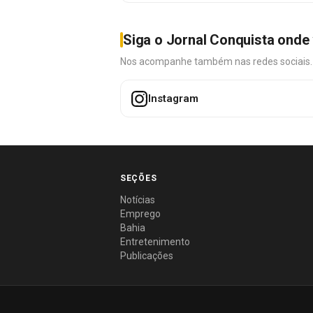
Siga o Jornal Conquista onde 
Nos acompanhe também nas redes sociais. É 
Instagram
SEÇÕES
Notícias
Emprego
Bahia
Entretenimento
Publicações