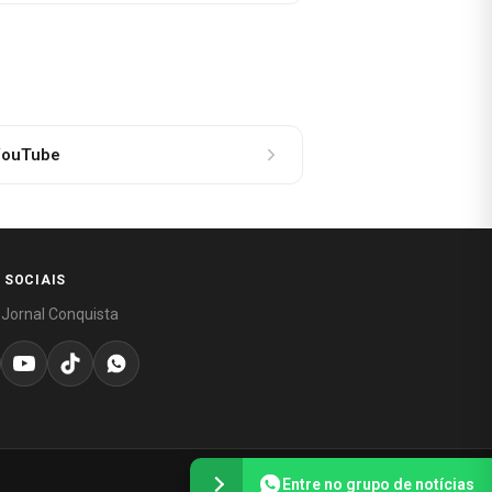
ouTube
 SOCIAIS
 Jornal Conquista
Entre no grupo de notícias