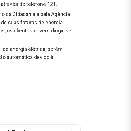
 através do telefone 121.
io da Cidadania e pela Agência
 de suas faturas de energia,
, os clientes devem dirigir-se
l de energia elétrica, porém,
ção automática devido à