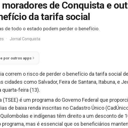
e moradores de Conquista e out
fício da tarifa social
as de todo o estado podem perder o benefício.
res
·
Jornal Conquista
ie por outros apps
ia correm o risco de perder o benefício da tarifa social d
ras cidades como Salvador, Feira de Santana, Itabuna, e Je
 quarta-feira (13).
rica (TSEE) é um programa do Governo Federal que propor
ílias de baixa renda inscritas no Cadastro Único (CadÚni
 Quilombolas e indígenas têm direito a um desconto de 
lo programa, mas é essencial que os beneficiários mant