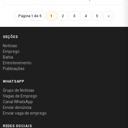
Página 1 de 5
1
2
3
4
5
»
SEÇÕES
Notícias
Emprego
Bahia
Entretenimento
Publicações
WHATSAPP
Grupo de Notícias
Vagas de Emprego
Canal WhatsApp
Enviar denúncia
Enviar vaga de emprego
REDES SOCIAIS