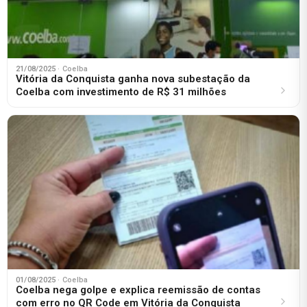
21/08/2025
· Coelba
Vitória da Conquista ganha nova subestação da
Coelba com investimento de R$ 31 milhões
01/08/2025
· Coelba
Coelba nega golpe e explica reemissão de contas
com erro no QR Code em Vitória da Conquista