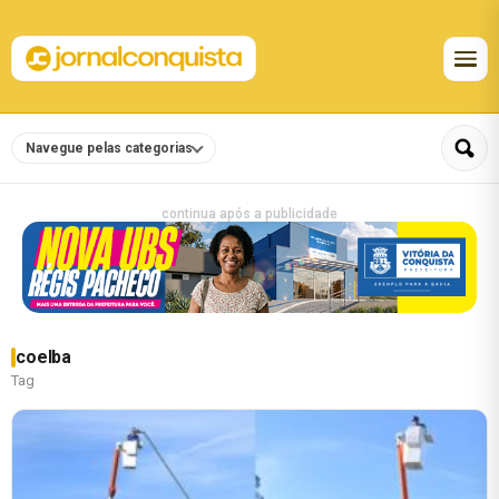
Navegue pelas categorias
continua após a publicidade
coelba
Tag