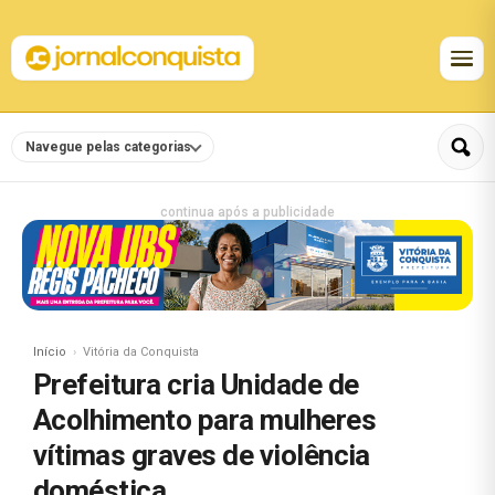
Navegue pelas categorias
continua após a publicidade
Início
Vitória da Conquista
Prefeitura cria Unidade de
Acolhimento para mulheres
vítimas graves de violência
doméstica