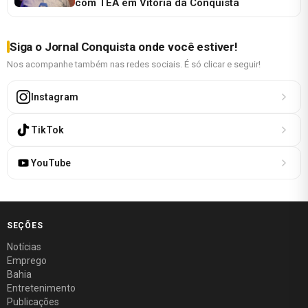
com TEA em Vitória da Conquista
Siga o Jornal Conquista onde você estiver!
Nos acompanhe também nas redes sociais. É só clicar e seguir!
Instagram
TikTok
YouTube
SEÇÕES
Notícias
Emprego
Bahia
Entretenimento
Publicações