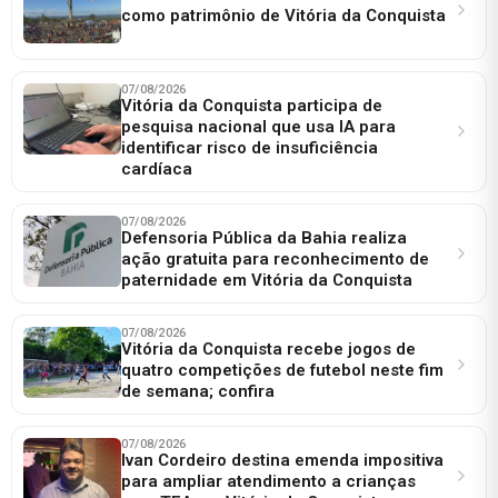
como patrimônio de Vitória da Conquista
07/08/2026
Vitória da Conquista participa de
pesquisa nacional que usa IA para
identificar risco de insuficiência
cardíaca
07/08/2026
Defensoria Pública da Bahia realiza
ação gratuita para reconhecimento de
paternidade em Vitória da Conquista
07/08/2026
Vitória da Conquista recebe jogos de
quatro competições de futebol neste fim
de semana; confira
07/08/2026
Ivan Cordeiro destina emenda impositiva
para ampliar atendimento a crianças