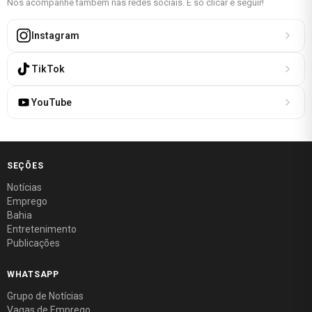
Nos acompanhe também nas redes sociais. É só clicar e seguir!
Instagram
TikTok
YouTube
SEÇÕES
Notícias
Emprego
Bahia
Entretenimento
Publicações
WHATSAPP
Grupo de Notícias
Vagas de Emprego