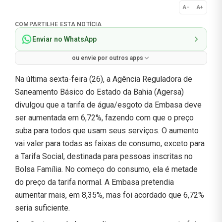
A−
A+
Normal
COMPARTILHE ESTA NOTÍCIA
Enviar no WhatsApp
ou envie por outros apps
Na última sexta-feira (26), a Agência Reguladora de
Saneamento Básico do Estado da Bahia (Agersa)
divulgou que a tarifa de água/esgoto da Embasa deve
ser aumentada em 6,72%, fazendo com que o preço
suba para todos que usam seus serviços. O aumento
vai valer para todas as faixas de consumo, exceto para
a Tarifa Social, destinada para pessoas inscritas no
Bolsa Família. No começo do consumo, ela é metade
do preço da tarifa normal. A Embasa pretendia
aumentar mais, em 8,35%, mas foi acordado que 6,72%
seria suficiente.