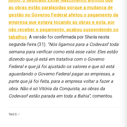
junho, o deputado Elmar Nascimento afirmou que
as obras estão paralasidas porque a mudança de
gestão no Governo Federal afetou o pagamento da
empresa que estava tocando as obras e esta, por
não receber o pagamento, acabou suspendendo os
tabalhos
. A versão foi confirmada por Sheila nesta
segunda-feira (31).
“Nós ligamos para a Codevasf toda
semana para verificar como está esse valor. Eles estão
dizendo que já está em tratativa com o Governo
Federal e que já foi ajustado os valores e que só está
aguardando o Governo Federal pagar as empresas, a
parte que já foi feita, para a empresa voltar a fazer a
obra. Não é só Vitória da Conquista, as obras da
Codevasf estão parada em toda a Bahia”
, comentou.
TAGS