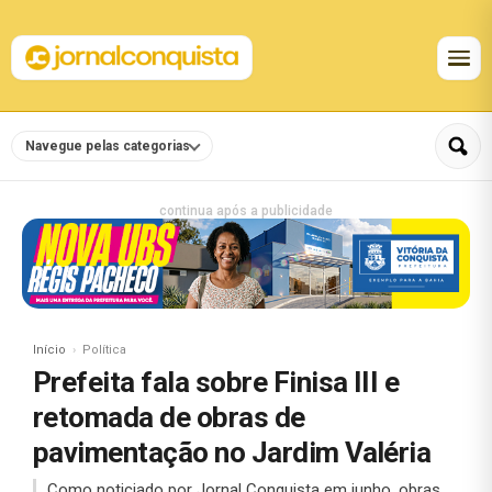
Navegue pelas categorias
continua após a publicidade
Início
Política
Prefeita fala sobre Finisa III e
retomada de obras de
pavimentação no Jardim Valéria
Como noticiado por Jornal Conquista em junho, obras