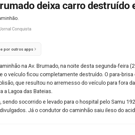
rumado deixa carro destruído e
aminhão.
Jornal Conquista
ie por outros apps
minhão na Av. Brumado, na noite desta segunda-feira (2
e o veículo ficou completamente destruído. O para-brisa 
lisão, que resultou no arremesso do veículo para fora da
a a Lagoa das Bateias.
o, sendo socorrido e levado para o hospital pelo Samu 19
ivulgados. Já o condutor do caminhão saiu ileso do acid