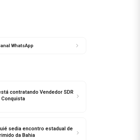
anal WhatsApp
 está contratando Vendedor SDR
a Conquista
ié sedia encontro estadual de
rimido da Bahia