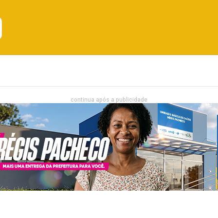
Emprego
Bahia
Entretenimento
continua após a publicidade