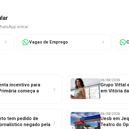
ular
WhatsApp entrar:
Vagas de Emprego
C
06/08/2026
nta incentivo para
Grupo Vittal
Primária começa a
em Vitória d
06/08/2026
to tem pedido de
Uesb em Jequ
jornalístico negado pela
Teatro do Op