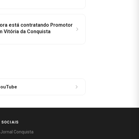
idora está contratando Promotor
 Vitória da Conquista
ouTube
 SOCIAIS
 Jornal Conquista