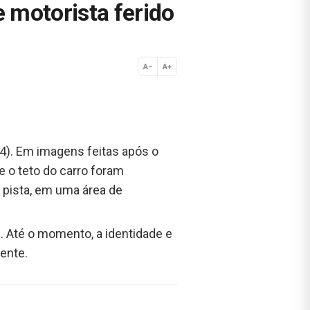
 motorista ferido
A−
A+
Normal
4). Em imagens feitas após o
e o teto do carro foram
 pista, em uma área de
2. Até o momento, a identidade e
ente.