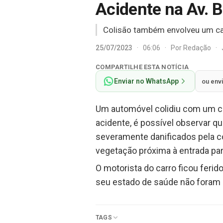
Acidente na Av. B
Colisão também envolveu um c
25/07/2023
·
06:06
·
Por
Redação
·
COMPARTILHE ESTA NOTÍCIA
Enviar no WhatsApp
ou env
Um automóvel colidiu com um ca
acidente, é possível observar qu
severamente danificados pela co
vegetação próxima à entrada par
O motorista do carro ficou ferid
seu estado de saúde não foram d
TAGS